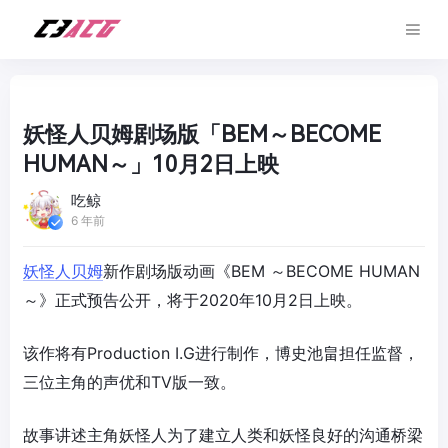
妖怪人贝姆剧场版「BEM～BECOME
HUMAN～」10月2日上映
吃鲸
6 年前
妖怪人贝姆
新作剧场版动画《BEM ～BECOME HUMAN
～》正式预告公开，将于2020年10月2日上映。
该作将有Production I.G进行制作，博史池畠担任监督，
三位主角的声优和TV版一致。
故事讲述主角妖怪人为了建立人类和妖怪良好的沟通桥梁