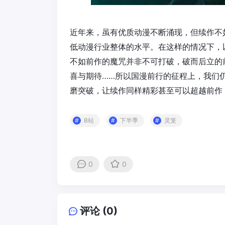
近年来，虽有优质动漫不断涌现，但续作不
低动漫行业整体的水平。在这样的情况下，
不如前作的魔咒并非不可打破，破而后立的
喜与期待……所以国漫前行的征程上，我们
磨突破，让续作同样精彩甚至可以超越前作
B站
下半季
灵笼
0
0
评论 (0)