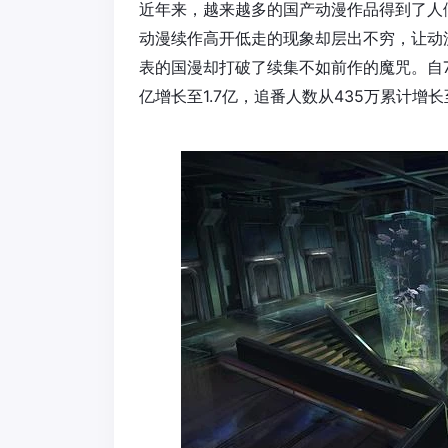
近年来，越来越多的国产动漫作品得到了人
动漫续作高开低走的现象却层出不穷，让动
表的国漫却打破了续集不如前作的魔咒。自7
亿增长至1.7亿，追番人数从435万累计增长