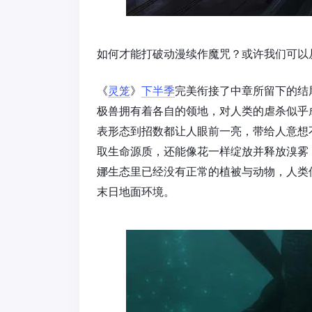
如何才能打破动漫续作魔咒？或许我们可以
《
灵笼
》
下半季
完美衔接了中章所留下的结
极兽拥有着各自的领地，对人类的虐杀似乎
表形态到招数都让人眼前一亮，带给人意想
取生命源质，还能像花一样绽放并释放溴雾
娜生态里已经没有正常的植被与动物，人类
末日地面环境。