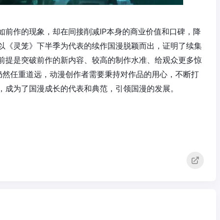
如前作的现象，却在间接削减IP本身的商业价值和口碑，降
以《灵笼》下半季为代表的续作国漫脱颖而出，证明了续集
前提是突破前作的新内容、较高的制作水准、给观众更多惊
仍然任重道远，动漫创作者需要秉持对作品的用心，不断打
，成为了国漫成长的代表和典范，引领国漫的发展。