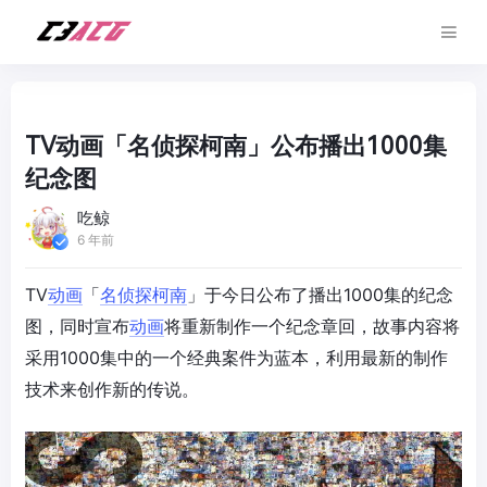
TV动画「名侦探柯南」公布播出1000集
纪念图
吃鲸
6 年前
TV
动画
「
名侦探柯南
」于今日公布了播出1000集的纪念
图，同时宣布
动画
将重新制作一个纪念章回，故事内容将
采用1000集中的一个经典案件为蓝本，利用最新的制作
技术来创作新的传说。