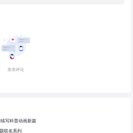
发表评论
创续写科普动画新篇
主题联名系列