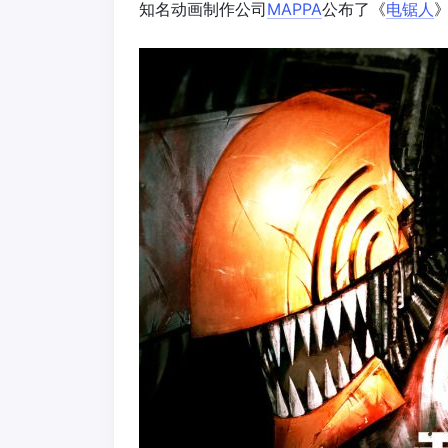
知名动画制作公司
MAPPA
公布了《
电锯人