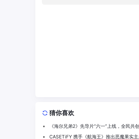
猜你喜欢
《海尔兄弟2》先导片“六一”上线，全民共
CASETiFY 携手《航海王》推出恶魔果实