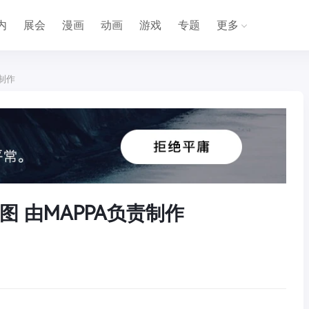
内
展会
漫画
动画
游戏
专题
更多
制作
 由MAPPA负责制作