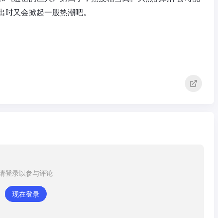
出时又会掀起一股热潮吧。
请登录以参与评论
现在登录