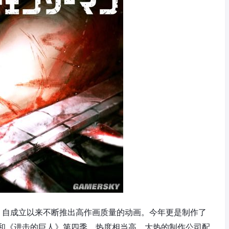
司，自成立以来不断推出高作画质量的动画。今年更是制作了
和《进击的巨人》第四季，热度相当高。大热的制作公司配