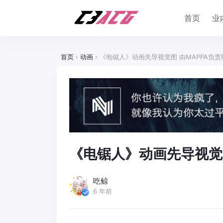
首页
业
首页
›
动画
›
《电锯人》动画先导视觉图 由MAPPA负责
《电锯人》动画先导视觉图
吃鲸
6 年前