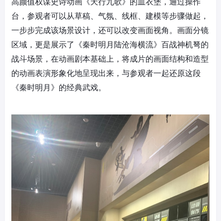
高颜值权谋史诗动画《天行九歌》的血衣堡，通过操作
台，参观者可以从草稿、气氛、线框、建模等步骤做起，
一步步完成该场景设计，还可以改变画面视角。画面分镜
区域，更是展示了《秦时明月陆沧海横流》百战神机弩的
战斗场景，在动画剧本基础上，将成片的画面结构和造型
的动画表演形象化地呈现出来，与参观者一起还原这段
《秦时明月》的经典武戏。