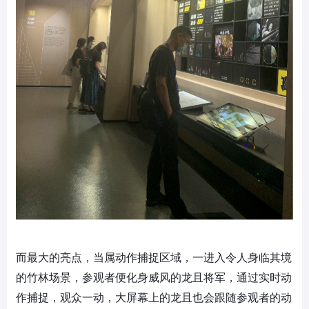
而最大的亮点，当属动作捕捉区域，一进入令人身临其境
的竹林场景，参观者便化身威风的龙且将军，通过实时动
作捕捉，观众一动，大屏幕上的龙且也会跟随参观者的动