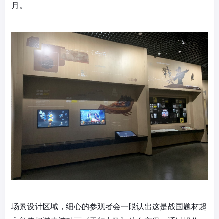
月。
场景设计区域，细心的参观者会一眼认出这是战国题材超