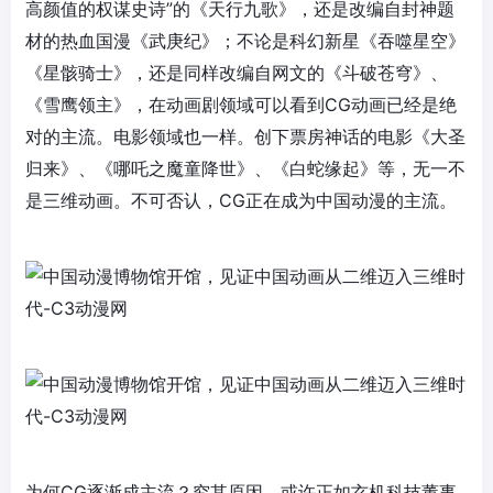
高颜值的权谋史诗”的《天行九歌》，还是改编自封神题
材的热血国漫《武庚纪》；不论是科幻新星《吞噬星空》
《星骸骑士》，还是同样改编自网文的《斗破苍穹》、
《雪鹰领主》，在动画剧领域可以看到CG动画已经是绝
对的主流。电影领域也一样。创下票房神话的电影《大圣
归来》、《哪吒之魔童降世》、《白蛇缘起》等，无一不
是三维动画。不可否认，CG正在成为中国动漫的主流。
为何CG逐渐成主流？究其原因，或许正如玄机科技董事