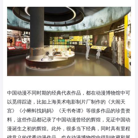
中国动漫不同时期的经典代表作品，都在动漫博物馆中可
以觅得踪迹，比如上海美术电影制片厂制作的《大闹天
宫》《小蝌蚪找妈妈》《天书奇谭》等很多作品的珍贵资
料，这些作品都记录了中国动漫曾经的辉煌，见证中国动
漫诞生之初的辉煌。此外，很多当下经典，同时具有里程
碑意义的优秀动漫作品，也在动漫博物馆中得到收藏和展