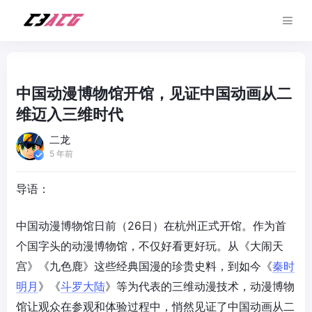
中国动漫博物馆开馆，见证中国动画从二
维迈入三维时代
二龙
5 年前
导语：
中国动漫博物馆日前（26日）在杭州正式开馆。作为首
个国字头的动漫博物馆，不仅好看更好玩。从《大闹天
宫》《九色鹿》这些经典国漫的珍贵史料，到如今《
秦时
明月
》《
斗罗大陆
》等为代表的三维动漫技术，动漫博物
馆让观众在参观和体验过程中，悄然见证了中国动画从二