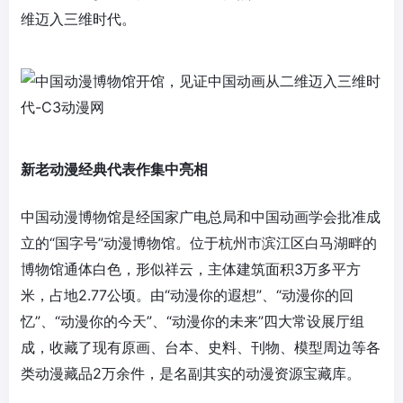
维迈入三维时代。
新老动漫经典代表作集中亮相
中国动漫博物馆是经国家广电总局和中国动画学会批准成
立的“国字号”动漫博物馆。位于杭州市滨江区白马湖畔的
博物馆通体白色，形似祥云，主体建筑面积3万多平方
米，占地2.77公顷。由“动漫你的遐想”、“动漫你的回
忆”、“动漫你的今天”、“动漫你的未来”四大常设展厅组
成，收藏了现有原画、台本、史料、刊物、模型周边等各
类动漫藏品2万余件，是名副其实的动漫资源宝藏库。