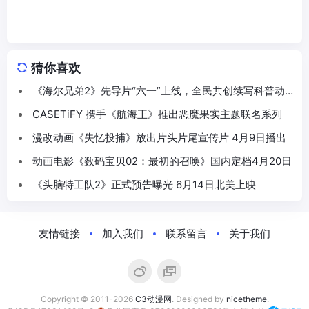
猜你喜欢
《海尔兄弟2》先导片“六一”上线，全民共创续写科普动
画新篇
CASETiFY 携手《航海王》推出恶魔果实主题联名系列
漫改动画《失忆投捕》放出片头片尾宣传片 4月9日播出
动画电影《数码宝贝02：最初的召唤》国内定档4月20日
《头脑特工队2》正式预告曝光 6月14日北美上映
友情链接
加入我们
联系留言
关于我们
Copyright © 2011-2026
C3动漫网
. Designed by
nicetheme
.