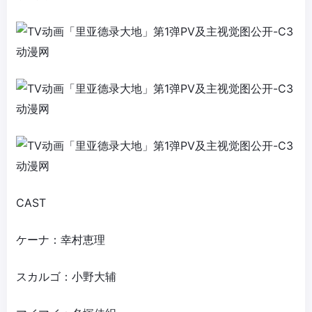
CAST
ケーナ：幸村恵理
スカルゴ：小野大辅