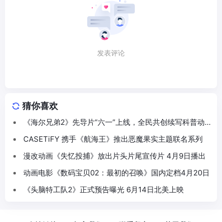
发表评论
猜你喜欢
《海尔兄弟2》先导片“六一”上线，全民共创续写科普动
画新篇
CASETiFY 携手《航海王》推出恶魔果实主题联名系列
漫改动画《失忆投捕》放出片头片尾宣传片 4月9日播出
动画电影《数码宝贝02：最初的召唤》国内定档4月20日
《头脑特工队2》正式预告曝光 6月14日北美上映