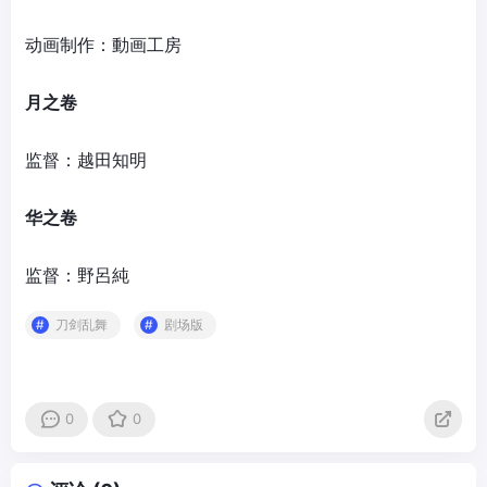
动画制作：動画工房
月之卷
监督：越田知明
华之卷
监督：野呂純
刀剑乱舞
剧场版
0
0