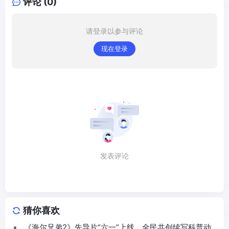
评论 (0)
请登录以参与评论
现在登录
发表评论
猜你喜欢
《海尔兄弟2》先导片“六一”上线，全民共创续写科普动