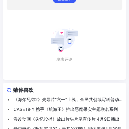
发表评论
猜你喜欢
《海尔兄弟2》先导片“六一”上线，全民共创续写科普动
画新篇
CASETiFY 携手《航海王》推出恶魔果实主题联名系列
漫改动画《失忆投捕》放出片头片尾宣传片 4月9日播出
动画电影《数码宝贝02：最初的召唤》国内定档4月20日