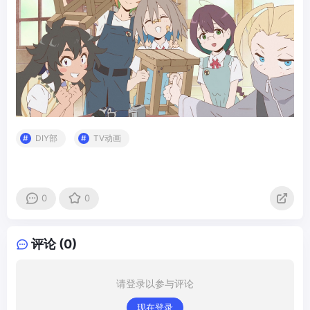
DIY部
TV动画
0
0
评论 (0)
请登录以参与评论
现在登录