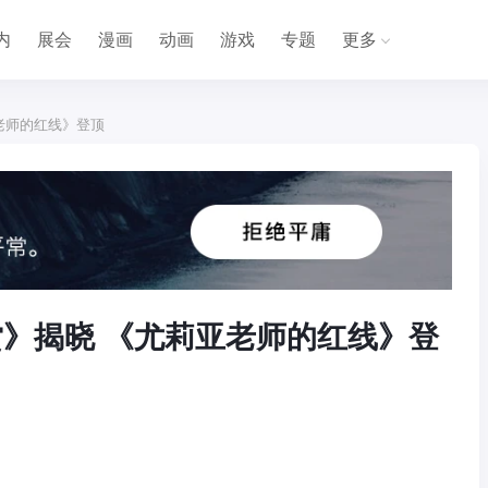
内
展会
漫画
动画
游戏
专题
更多
老师的红线》登顶
赏》揭晓 《尤莉亚老师的红线》登