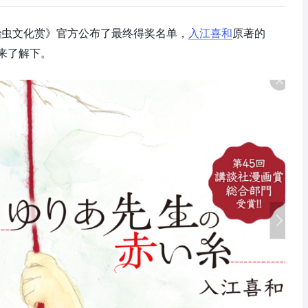
治虫文化赏》官方公布了最终得奖名单，
入江喜和
原著的
来了解下。