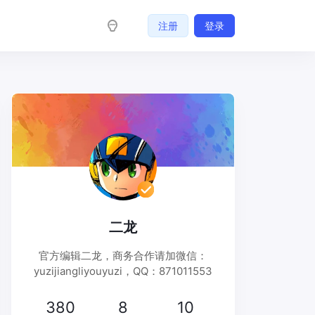
注册
登录
二龙
官方编辑二龙，商务合作请加微信：
yuzijiangliyouyuzi，QQ：871011553
380
8
10