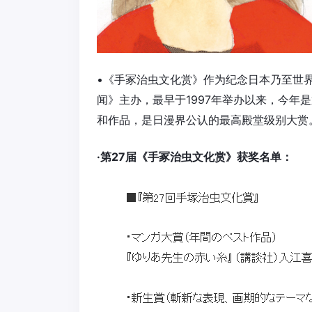
•《手冢治虫文化赏》作为纪念日本乃至世
闻》主办，最早于1997年举办以来，今年
和作品，是日漫界公认的最高殿堂级别大赏
·第27届《手冢治虫文化赏》获奖名单：