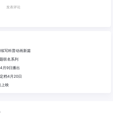
发表评论
创续写科普动画新篇
主题联名系列
4月9日播出
定档4月20日
美上映
们