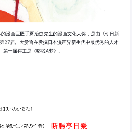
界的漫画巨匠手冢治虫先生的漫画文化大奖，是由《朝日新
是第27届。大赏旨在发掘日本漫画界新生代中最优秀的人才
。第一届得主是《哆啦A梦》。