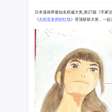
日本漫画界最知名权威大奖,第27届《手冢
《
尤莉亚老师的红线
》登顶斩获大奖，一起