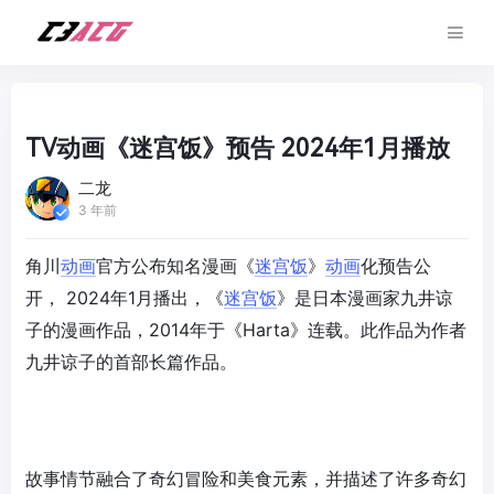
TV动画《迷宫饭》预告 2024年1月播放
二龙
3 年前
角川
动画
官方公布知名漫画《
迷宫饭
》
动画
化预告公
开， 2024年1月播出，《
迷宫饭
》是日本漫画家九井谅
子的漫画作品，2014年于《Harta》连载。此作品为作者
九井谅子的首部长篇作品。
故事情节融合了奇幻冒险和美食元素，并描述了许多奇幻