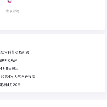
发表评论
创续写科普动画新篇
主题联名系列
4月9日播出
发起第4次人气角色投票
定档4月20日