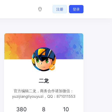
注册
登录
二龙
官方编辑二龙，商务合作请加微信：
yuzijiangliyouyuzi，QQ：871011553
380
8
10