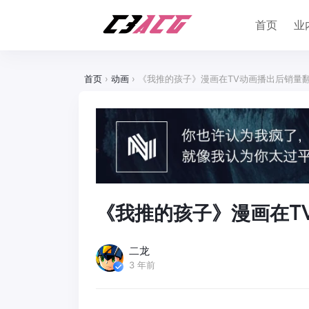
首页
业
首页
›
动画
›
《我推的孩子》漫画在TV动画播出后销量
《我推的孩子》漫画在T
二龙
3 年前