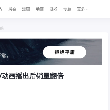
内
展会
漫画
动画
游戏
专题
更多
翻倍
V动画播出后销量翻倍