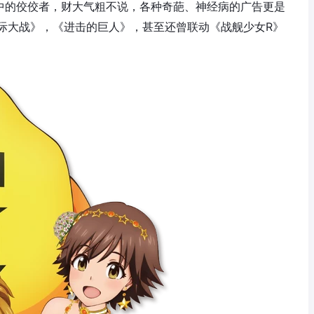
其中的佼佼者，财大气粗不说，各种奇葩、神经病的广告更是
际大战》，《进击的巨人》，甚至还曾联动《战舰少女R》