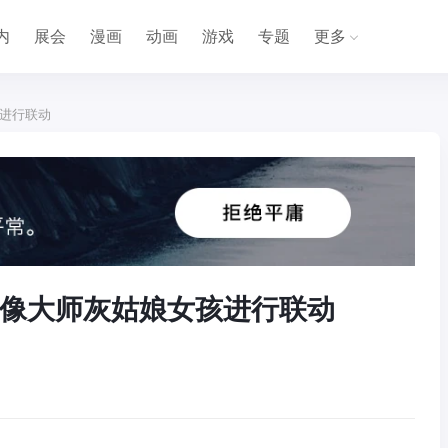
内
展会
漫画
动画
游戏
专题
更多
进行联动
像大师灰姑娘女孩进行联动