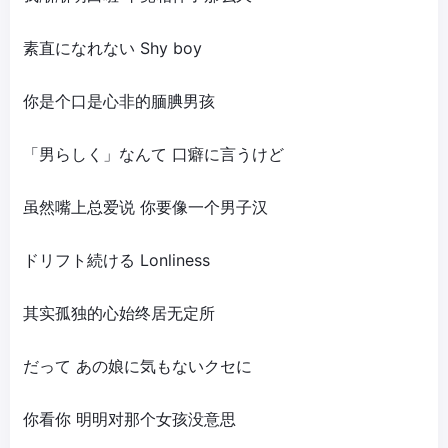
素直になれない Shy boy
你是个口是心非的腼腆男孩
「男らしく」なんて 口癖に言うけど
虽然嘴上总爱说 你要像一个男子汉
ドリフト続ける Lonliness
其实孤独的心始终居无定所
だって あの娘に気もないクセに
你看你 明明对那个女孩没意思