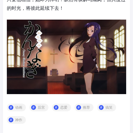
的时光，将彼此延续下去！
动画
后宫
恋爱
推荐
搞笑
神作