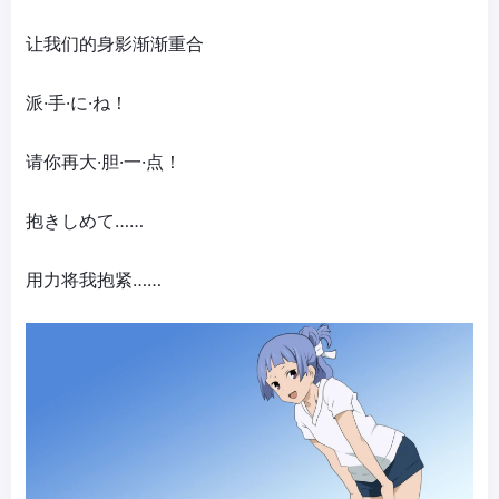
让我们的身影渐渐重合
派·手·に·ね！
请你再大·胆·一·点！
抱きしめて……
用力将我抱紧……