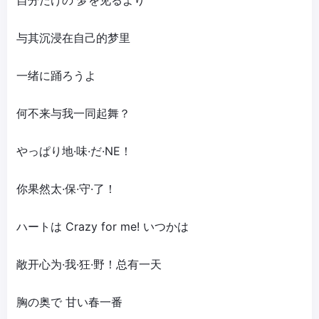
与其沉浸在自己的梦里
一绪に踊ろうよ
何不来与我一同起舞？
やっぱり地·味·だ·NE！
你果然太·保·守·了！
ハートは Crazy for me! いつかは
敞开心为·我·狂·野！总有一天
胸の奥で 甘い春一番