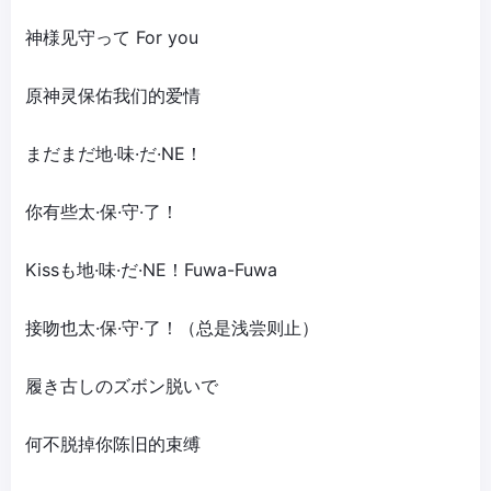
神様见守って For you
原神灵保佑我们的爱情
まだまだ地·味·だ·NE！
你有些太·保·守·了！
Kissも地·味·だ·NE！Fuwa-Fuwa
接吻也太·保·守·了！（总是浅尝则止）
履き古しのズボン脱いで
何不脱掉你陈旧的束缚