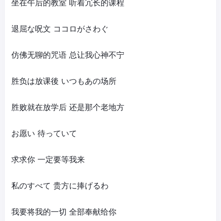
坐在午后的教室 听着冗长的课程
退屈な呪文 ココロがさわぐ
仿佛无聊的咒语 总让我心神不宁
胜负は放课後 いつもあの场所
胜败就在放学后 还是那个老地方
お愿い 待っていて
求求你 一定要等我来
私のすべて 贵方に捧げるわ
我要将我的一切 全部奉献给你