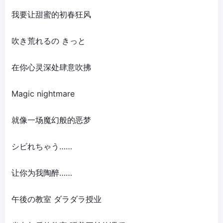
我要让甜蜜的初春狂风
吹き荒れるの きっと
在你心灵深处肆意吹拂
Magic nightmare
就像一场魔幻般的恶梦
シビれちゃう……
让你为我陶醉……
午後の教室 ダラダラ授业