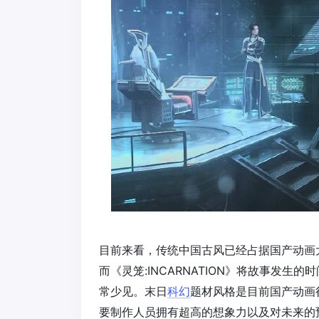
目前来看，传统中国古风已经占据国产动画
而《灵笼:INCARNATION》将故事发
常少见。末日
科幻
题材风格是目前国产动画
要制作人员拥有超高的想象力以及对未来的