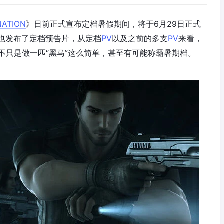
NATION
》日前正式宣布定档暑假期间，将于6月29日正式
也发布了定档预告片，从定档
PV
以及之前的多支
PV
来看，
不只是做一匹“黑马”这么简单，甚至有可能称霸暑期档。