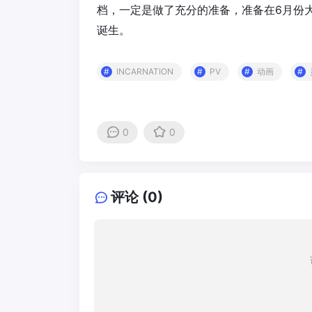
档，一定是做了充分的准备，准备在6月份
诞生。
INCARNATION
PV
动画
0
0
评论 (0)