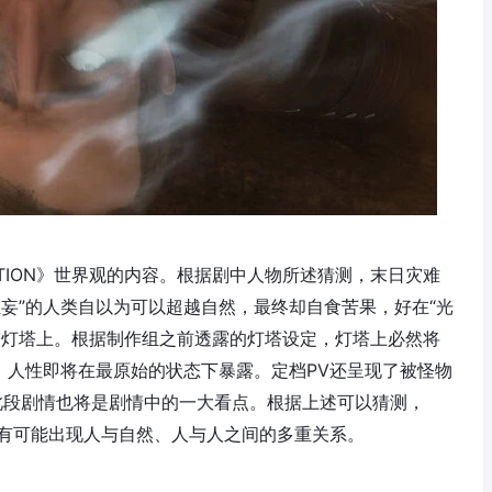
NATION》世界观的内容。根据剧中人物所述猜测，末日灾难
妄”的人类自以为可以超越自然，最终却自食苦果，好在“光
的灯塔上。根据制作组之前透露的灯塔设定，灯塔上必然将
，人性即将在最原始的状态下暴露。定档PV还呈现了被怪物
必此段剧情也将是剧情中的一大看点。根据上述可以猜测，
内容很有可能出现人与自然、人与人之间的多重关系。