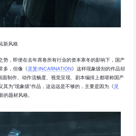
拓新风格
之势，即便在去年席卷所有行业的资本寒冬的影响下，国产
常多，但像《
灵笼
:
INCARNATION
》这样现象级别的作品却
画面制作、动作流畅度、视觉呈现、剧本编排上都堪称国产
义其为“现象级”作品，这远远是不够的，主要是因为《
灵
新的题材风格。