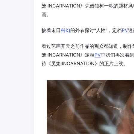
笼:INCARNATION》凭借独树一帜的
画。
披着末日
科幻
的外衣探讨“人性”，定档
PV
透
看过艺画开天之前作品的观众都知道，制作
笼:INCARNATION》定档
PV
中我们再次看
待《灵笼:INCARNATION》的正片上线。