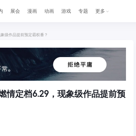
内
展会
漫画
动画
游戏
专题
更多
9，现象级作品提前预定霸权番？
N》燃情定档6.29，现象级作品提前预