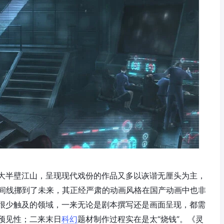
大半壁江山，呈现现代戏份的作品又多以诙谐无厘头为主，
生的时间线挪到了未来，其正经严肃的动画风格在国产动画中也非
很少触及的领域，一来无论是剧本撰写还是画面呈现，都需
预见性；二来末日
科幻
题材制作过程实在是太“烧钱”。《灵