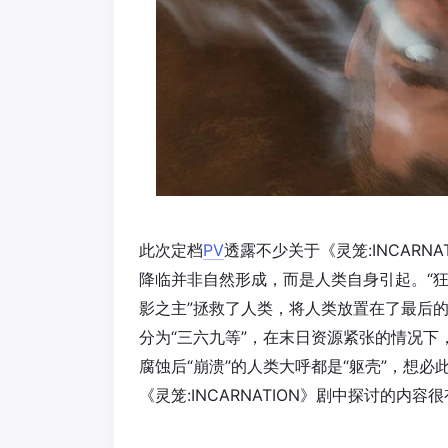
此次定档
PV
透露不少关于《灵笼:INCAR
降临并非自然形成，而是人类自身引起。“狂
影之主”拯救了人类，将人类放置在了最后
分为“三六九等”，在末日资源紧张的情况下
腐蚀后“崩溃”的人类大呼都是“躯壳”，想
《灵笼:INCARNATION》剧中探讨的