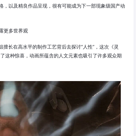
题材风格，以及精良作品呈现，很有可能成为下一部现象级国产动
露更多世界观
组擅长在高水平的制作工艺背后去探讨“人性”，这次《灵
到了这种惊喜，动画所蕴含的人文元素也吸引了许多观众期