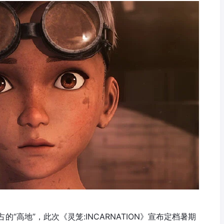
高地”，此次《灵笼:INCARNATION》宣布定档暑期