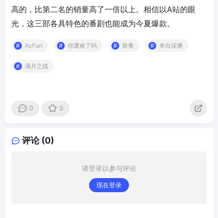
高的，比第二名的销量高了一倍以上。相信以A站的眼
光，这三部各具特色的番剧也能成为今夏爆款。
AcFun
你遭难了吗
新番
来自深渊
满月之战
0
0
评论 (0)
请登录以参与评论
现在登录