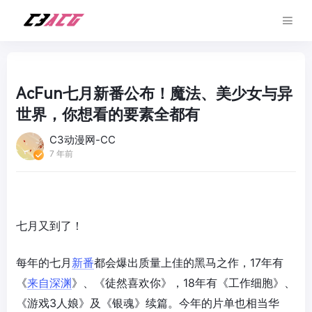
AcFun七月新番公布！魔法、美少女与异
世界，你想看的要素全都有
C3动漫网-CC
7 年前
七月又到了！
每年的七月
新番
都会爆出质量上佳的黑马之作，17年有
《
来自深渊
》、《徒然喜欢你》，18年有《工作细胞》、
《游戏3人娘》及《银魂》续篇。今年的片单也相当华