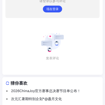
请登录以参与评论
现在登录
发表评论
猜你喜欢
2026ChinaJoy官方赛事总决赛节目单公布！
次元汇暑期特别企划*@盏月文化