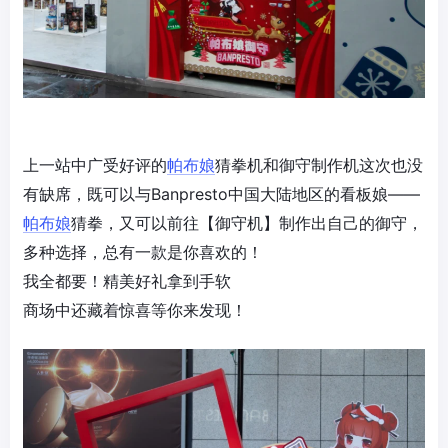
上一站中广受好评的
帕布娘
猜拳机和御守制作机这次也没
有缺席，既可以与Banpresto中国大陆地区的看板娘——
帕布娘
猜拳，又可以前往【御守机】制作出自己的御守，
多种选择，总有一款是你喜欢的！
我全都要！精美好礼拿到手软
商场中还藏着惊喜等你来发现！