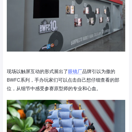
现场以触屏互动的形式展出了
眼镜厂
品牌引以为傲的
BWFC系列，手办玩家们可以点击自己想仔细查看的部
位，从细节中感受参赛原型师的专业和心血。