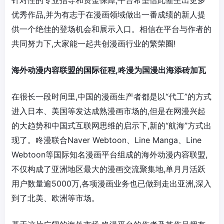
针对性的专业指导和资金保障,平台希望借此催生出更多
优秀作品,并为有志于在漫画领域做出一番成绩的新人提
供一个绝佳的登场机会和展示入口。相信在平台与作者的
共同努力下,大家能一起共创漫画行业的繁荣圈!
海外动漫内容联盟的国际征程,咚漫为国漫出海添砖加瓦
在很长一段时间里,中国的漫画生产者都是以“代工”的方式
进入日本、美国等发达成熟漫画市场的,但是在网漫兴起
的大趋势和中国式互联网思维的启示下,新的“航海”方式出
现了。咚漫联合Naver Webtoon、Line Manga、Line
Webtoon等国际知名漫画平台组成的海外动漫内容联盟,
不仅构成了亚洲地区最大的漫画交流聚集地,单月月活跃
用户数量逾5000万,各项漫画业务也已做到走出亚洲,深入
到了北美、欧洲等市场。