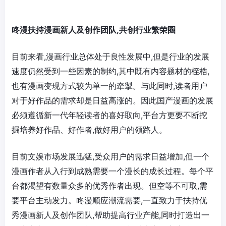
咚漫扶持漫画新人及创作团队,共创行业繁荣圈
目前来看,漫画行业总体处于良性发展中,但是行业的发展
速度仍然受到一些因素的制约,其中既有内容题材的桎梏,
也有漫画变现方式较为单一的牵掣。与此同时,读者用户
对于好作品的需求却是日益高涨的。因此国产漫画的发展
必须遵循新一代年轻读者的喜好取向,平台方更要不断挖
掘培养好作品、好作者,做好用户的领路人。
目前文娱市场发展迅猛,受众用户的需求日益增加,但一个
漫画作者从入行到成熟需要一个漫长的成长过程。每个平
台都渴望有数量众多的优秀作者出现。但空等不可取,需
要平台主动发力。咚漫顺应潮流需要,一直致力于扶持优
秀漫画新人及创作团队,帮助提高行业产能,同时打造出一