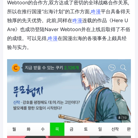
Webtoon的合作方,双方达成了密切的全球战略合作关系,
所以在推行国漫“出海计划”的工作方面,
咚漫
平台具备得天
独厚的先天优势。此前,同样在
咚漫
连载的作品《Here U
Are》也成功登陆Naver Webtoon并在上线后取得了不俗
的成绩。可以见得,
咚漫
在国漫出海的各项事务上颇具经
验与实力。