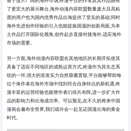
基于这片广阔的海外市场,咚漫平台的作者及其作品拥有
了更宏大的展示舞台,海外动漫内容联盟数量庞大且高粘
度的用户也为国内优秀作品出海提供了坚实的基础;同时
海外先进创作经验的引入也能提振国漫的创新局面,为本
土作品打开国际化视角,创作起步直接对接海外,适应海外
市场的需要。
另一方面,海外动漫内容联盟在其他地区的长期开拓使其
具备了适应不同地区的成熟运营方式,咚漫作为其生态系
统的一环,强大的宣发实力自然毋庸置疑,平台能够帮助每
位个体作者在海外市场中找到符合自身特点的新机遇,咚
漫丰富的运营经验也能替作者们排兵布阵,进一步扩大作
品的影响力和出海成功率。可以预见,在不久的将来中国
漫画会遍布全世界,我们或许会一起见证国漫出海的黄金
时代。