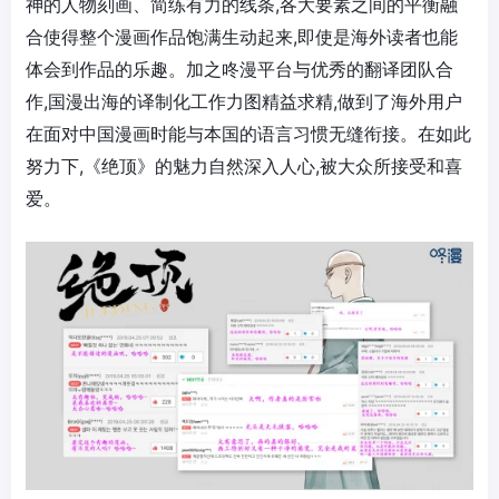
神的人物刻画、简练有力的线条,各大要素之间的平衡融
合使得整个漫画作品饱满生动起来,即使是海外读者也能
体会到作品的乐趣。加之咚漫平台与优秀的翻译团队合
作,国漫出海的译制化工作力图精益求精,做到了海外用户
在面对中国漫画时能与本国的语言习惯无缝衔接。在如此
努力下,《绝顶》的魅力自然深入人心,被大众所接受和喜
爱。