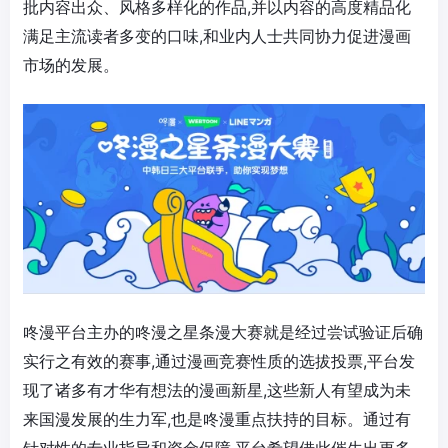
批内容出众、风格多样化的作品,并以内容的高度精品化
满足主流读者多变的口味,和业内人士共同协力促进漫画
市场的发展。
咚漫平台主办的咚漫之星条漫大赛就是经过尝试验证后确
实行之有效的赛事,通过漫画竞赛性质的选拔投票,平台发
现了诸多有才华有想法的漫画新星,这些新人有望成为未
来国漫发展的生力军,也是咚漫重点扶持的目标。通过有