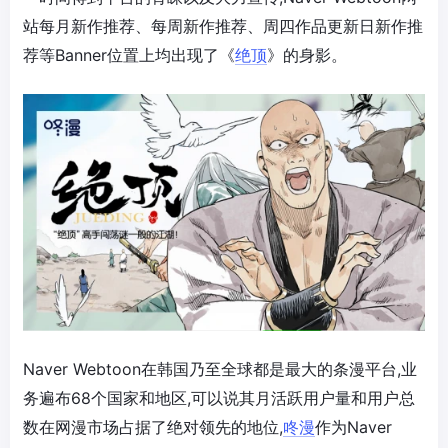
站每月新作推荐、每周新作推荐、周四作品更新日新作推
荐等Banner位置上均出现了《
绝顶
》的身影。
Naver Webtoon在韩国乃至全球都是最大的条漫平台,业
务遍布68个国家和地区,可以说其月活跃用户量和用户总
数在网漫市场占据了绝对领先的地位,
咚漫
作为Naver