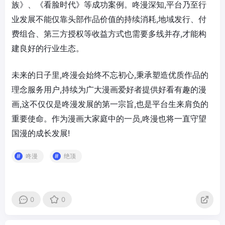
族》、《看脸时代》等成功案例。咚漫深知,平台乃至行
业发展不能仅靠头部作品价值的持续消耗,地域发行、付
费组合、第三方授权等收益方式也需要多线并存,才能构
建良好的行业生态。
未来的日子里,咚漫会始终不忘初心,秉承塑造优质作品的
理念服务用户,持续为广大漫画爱好者提供好看有趣的漫
画,这不仅仅是咚漫发展的第一宗旨,也是平台生来肩负的
重要使命。作为漫画大家庭中的一员,咚漫也将一直守望
国漫的成长发展!
咚漫
绝顶
0
0