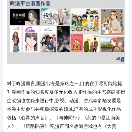
对于咚漫而言,国漫出海是策略之一,目的在于尽可能地提
升漫画作品的知名度及多元化收入,IP作品的生态搭建和衍
生改编也在稳步进行中,影视、动漫、游戏等多栖发展是
咚漫主动参与并积极探索的领域,已有的成功影视化作品
包括《心灵的声音》、《与神同行》《我的ID是江南美
人》、《奶酪陷阱》等,漫画同名改编游戏也有《大贵