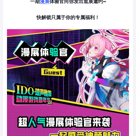
一期
漫展
体验官向你发出逛展邀约~
快解锁只属于你的专属福利！