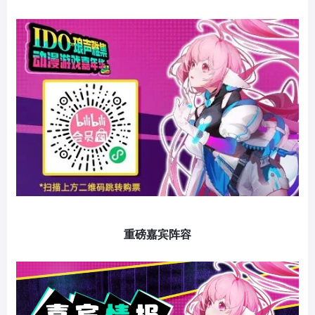
重磅嘉宾阵容