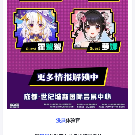
漫展
体验官