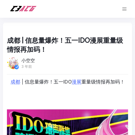
成都 | 信息量爆炸！五一IDO漫展重量级
情报再加码！
小空空
3 年前
成都
| 信息量爆炸！五一IDO
漫展
重量级情报再加码！