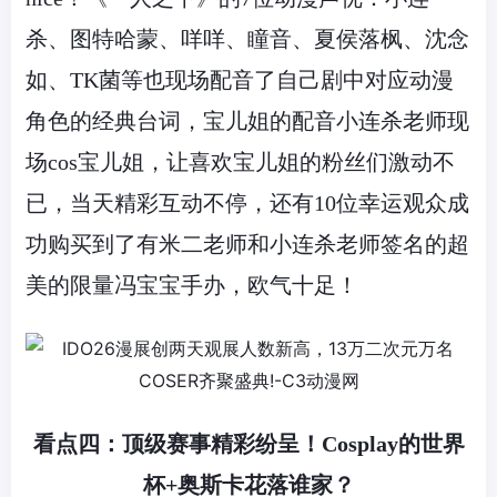
杀、图特哈蒙、咩咩、瞳音、夏侯落枫、沈念
如、TK菌等也现场配音了自己剧中对应动漫
角色的经典台词，宝儿姐的配音小连杀老师现
场cos宝儿姐，让喜欢宝儿姐的粉丝们激动不
已，当天精彩互动不停，还有10位幸运观众成
功购买到了有米二老师和小连杀老师签名的超
美的限量冯宝宝手办，欧气十足！
看点四：顶级赛事精彩纷呈！
Cosplay
的世界
杯
+
奥斯卡花落谁家？