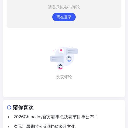
请登录以参与评论
现在登录
发表评论
猜你喜欢
2026ChinaJoy官方赛事总决赛节目单公布！
次元汇暑期特别企划*@盏月文化