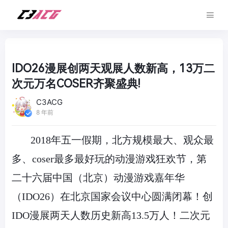
IDO26漫展创两天观展人数新高，13万二
次元万名COSER齐聚盛典!
C3ACG
8 年前
2018年五一假期，北方规模最大、观众最
多、coser最多最好玩的动漫游戏狂欢节，第
二十六届中国（北京）动漫游戏嘉年华
（
IDO
26）在北京国家会议中心圆满闭幕！创
IDO
漫展两天人数历史新高13.5万人！二次元