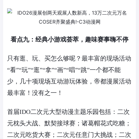
看点九：经典小游戏荟萃，趣味赛事嗨不停
只有逛、玩、买怎么够呢？最丰富的现场活动
“看”“玩”“逛”“拿”“画”“唱”“跳”一个都不能
少，几十项现场互动游玩体验，帝都漫展活动
最丰富！没有之一！
首届
IDO
二次元大型动漫主题乐园包括：二次
元枕头大战、默契接球赛；诸葛帽花式吃糖；
二次元吃货大赛；二次元任意门大挑战；二次