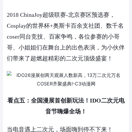
2018 ChinaJoy超级联赛-北京赛区预选赛，
Cosplay的世界杯+奥斯卡百余支社团、数千名
coser同台竞技、百家争鸣，各位参赛的小哥
哥、小姐姐们在舞台上的出色表演，为小伙伴
们带来了超燃超精彩的二次元顶级盛宴！
看点五：全国漫展首创新玩法！
IDO
二次元电
音节嗨爆全场！
当电音遇上二次元，场面嗨到停不下来！