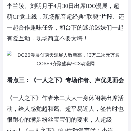
李兰陵、刘明月于4月30日出席
IDO
漫展，超
萌CP党上线，现场配音超经典“联契”片段、还
一起合作趣味任务，和台下的迷弟迷妹们一起
有爱互动，现场简直不要太嗨！
看点三：《一人之下》专场作者、声优见面会
《一人之下》作者米二大大一身休闲装出席活
动，给人感觉超和蔼、超平易近人，签售时也
很耐心的满足粉丝宝宝们的要求，人超级
nice！《一人之下》的7位动漫声优：小连