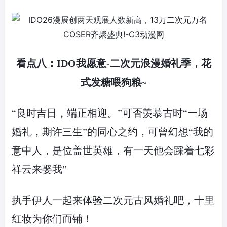
看点八：
IDO
我愿意
-
二次元浪漫婚礼季，花
式发糖喂狗粮
~
“良时吉日，端正相迎。”可否羡慕古时“一场
婚礼，期许三生”的同心之约，可曾幻想“我的
意中人，是位盖世英雄，有一天他会踩着七彩
祥云来娶我”
执手伊人一起来体验二次元古风婚礼吧，十里
红妆为你们而铺！