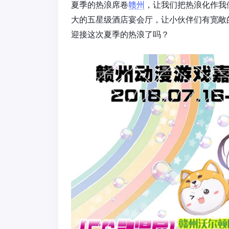
夏季的热浪席卷
赣州
，让我们把热浪化作我
大的五星级酒店宴会厅，让小伙伴们有宽敞
迎接这次夏季的热浪了吗？