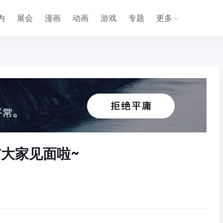
内
展会
漫画
动画
游戏
专题
更多
与大家见面啦~