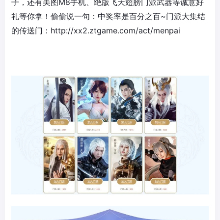
子，还有美图M8手机、绝版飞天翅膀门派武器等诚意好
礼等你拿！偷偷说一句：中奖率是百分之百~门派大集结
的传送门：http://xx2.ztgame.com/act/menpai