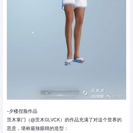
-夕楼捏脸作品
茨木掌门（@茨木GLVCK）的作品充满了对这个世界的
恶意，堪称最辣眼睛的造型：