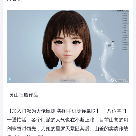
-黄山捏脸作品
【加入门派为大佬应援 美图手机等你赢取】 八位掌门
一通忙活，各个门派的人气也在不断上涨。目前山爸的幻
剑宗暂时领先，刀姐的星罗天紧随其后。山爸的卖腐作战