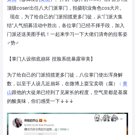
顶级coser出任八大门派掌门，拍摄职业角色cos大片。
现在，为了给自己的门派招揽更多门徒，从“门派大集
结”人气招募活动中胜出，各位掌门已经不择手段，加入
门派还送美图手机！一起来学习一下大佬们清奇的拉客姿
♂势♂
【掌门人设彻底崩坏 捏脸系统暴露审美】
为了给自己的门派招揽更多门徒，八位掌门使出浑身解
数，以至于人设几近崩坏，在微博上耍宝卖萌（腐）：
黄
山
跟他的大徒弟已经到了见家长的程度，空气里都是基腐
的酸臭味，你们感受一下↓↓↓