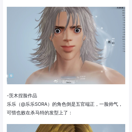
-茨木捏脸作品
乐乐（@乐乐SORA）的角色倒是五官端正，一脸帅气，
可惜也败在杀马特的发型上了：