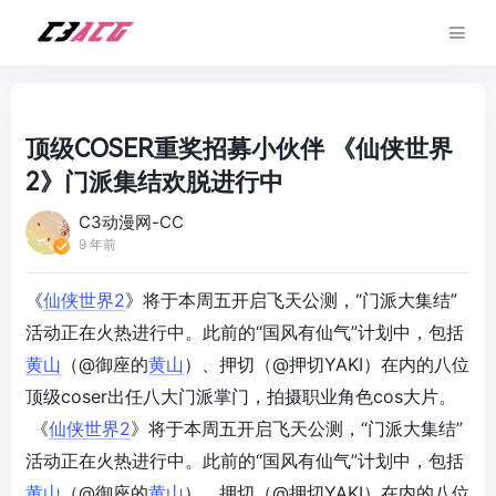
顶级COSER重奖招募小伙伴 《仙侠世界
2》门派集结欢脱进行中
C3动漫网-CC
9 年前
《
仙侠世界2
》将于本周五开启飞天公测，“门派大集结”
活动正在火热进行中。此前的“国风有仙气”计划中，包括
黄山
（@御座的
黄山
）、押切（@押切YAKI）在内的八位
顶级coser出任八大门派掌门，拍摄职业角色cos大片。
《
仙侠世界2
》将于本周五开启飞天公测，“门派大集结”
活动正在火热进行中。此前的“国风有仙气”计划中，包括
黄山
（@御座的
黄山
）、押切（@押切YAKI）在内的八位