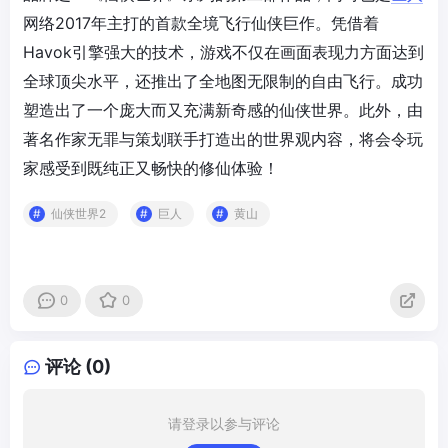
网络2017年主打的首款全境飞行仙侠巨作。凭借着
Havok引擎强大的技术，游戏不仅在画面表现力方面达到
全球顶尖水平，还推出了全地图无限制的自由飞行。成功
塑造出了一个庞大而又充满新奇感的仙侠世界。此外，由
著名作家无罪与策划联手打造出的世界观内容，将会令玩
家感受到既纯正又畅快的修仙体验！
仙侠世界2
巨人
黄山
0
0
评论 (0)
请登录以参与评论