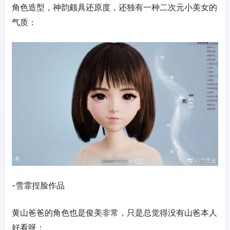
角色造型，神韵颇具还原度，还独有一种二次元小美女的
气质：
-雪霏捏脸作品
黄山爸爸的角色也是俊美非常，只是总觉得没有山爸本人
好看呀：