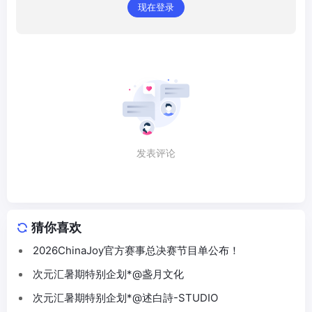
现在登录
发表评论
猜你喜欢
2026ChinaJoy官方赛事总决赛节目单公布！
次元汇暑期特别企划*@盏月文化
次元汇暑期特别企划*@述白詩-STUDIO