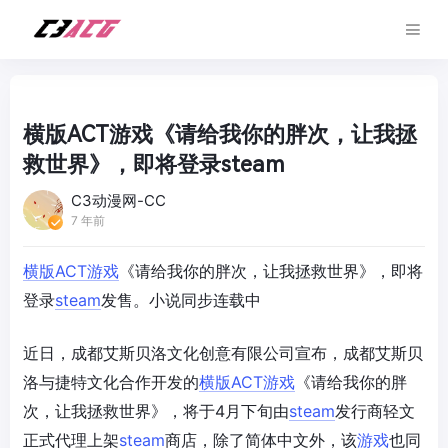
横版ACT游戏《请给我你的胖次，让我拯
救世界》，即将登录steam
C3动漫网-CC
7 年前
横版
ACT
游戏
《请给我你的胖次，让我拯救世界》，即将
登录
steam
发售。小说同步连载中
近日，成都艾斯贝洛文化创意有限公司宣布，成都艾斯贝
洛与捷特文化合作开发的
横版
ACT
游戏
《请给我你的胖
次，让我拯救世界》，将于4月下旬由
steam
发行商轻文
正式代理上架
steam
商店，除了简体中文外，该
游戏
也同