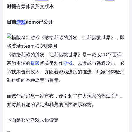
时拥有繁体及英文版本。
目前
游戏
demo已公开
《请给我你的胖次，让我拯救世界》是一款以2D平面弹
幕为主轴的
横版
闯关类动作
游戏
。以近战与远程攻击、必
杀技来击倒敌人，并随着游戏进度的推进，玩家将体验到
制作组的各种恶意与善意。
而该作品消息一经宣布，便引起了广大玩家的热烈关注。
并对其有趣的设定和精美的画面表示称赞。
下面是部分游戏人物设定