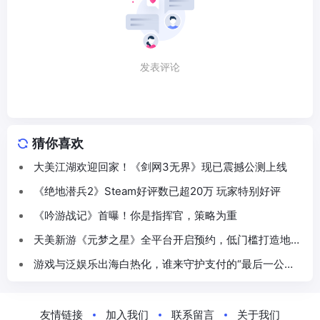
发表评论
猜你喜欢
大美江湖欢迎回家！《剑网3无界》现已震撼公测上线
《绝地潜兵2》Steam好评数已超20万 玩家特别好评
《吟游战记》首曝！你是指挥官，策略为重
天美新游《元梦之星》全平台开启预约，低门槛打造地图
不再是梦
游戏与泛娱乐出海白热化，谁来守护支付的“最后一公
里”？
友情链接
加入我们
联系留言
关于我们