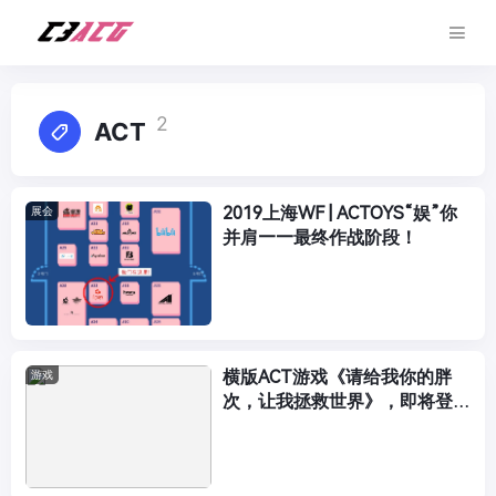
2
ACT
2019上海WF | ACTOYS“娱”你
展会
并肩——最终作战阶段！
横版ACT游戏《请给我你的胖
游戏
次，让我拯救世界》，即将登录
steam