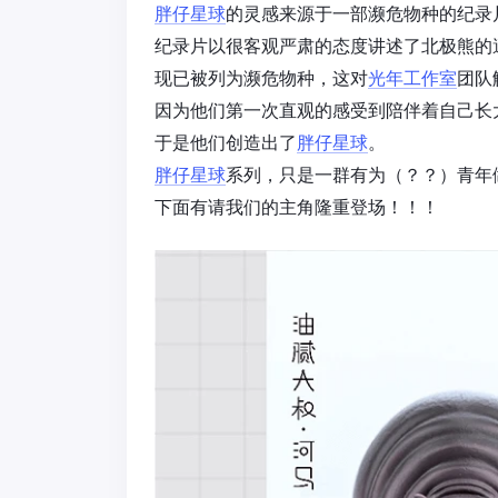
胖仔星球
的灵感来源于一部濒危物种的纪录
纪录片以很客观严肃的态度讲述了北极熊的
现已被列为濒危物种，这对
光年工作室
团队
因为他们第一次直观的感受到陪伴着自己长
于是他们创造出了
胖仔星球
。
胖仔星球
系列，只是一群有为（？？）青年
下面有请我们的主角隆重登场！！！