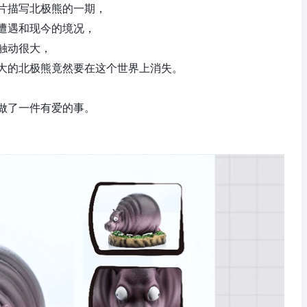
片描写北极熊的一期，
遭遇和现今的境况，
触动很大，
大的北极熊竟然要在这个世界上消失。
做了一件有爱的事。