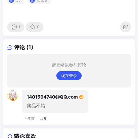
CJ
次元煲
1
0
评论 (1)
请登录以参与评论
现在登录
1401564740@QQ.com
奖品不错
7 年前
回复
猜你喜欢