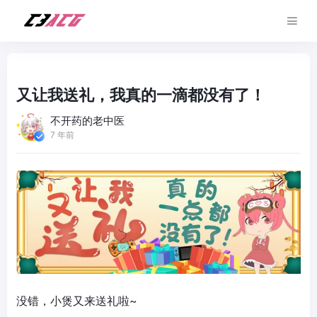
又让我送礼，我真的一滴都没有了！
不开药的老中医
7 年前
没错，小煲又来送礼啦~