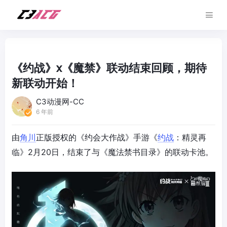
《约战》x《魔禁》联动结束回顾，期待
新联动开始！
C3动漫网-CC
6 年前
由
角川
正版授权的《约会大作战》手游《
约战
：精灵再
临》2月20日，结束了与《魔法禁书目录》的联动卡池。