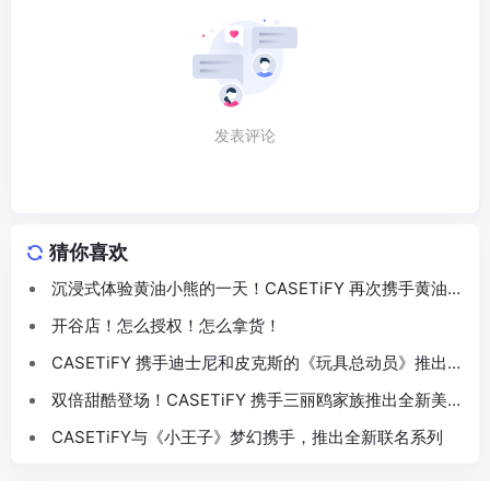
发表评论
猜你喜欢
沉浸式体验黄油小熊的一天！CASETiFY 再次携手黄油小
熊推出联名系列
开谷店！怎么授权！怎么拿货！
CASETiFY 携手迪士尼和皮克斯的《玩具总动员》推出
30 周年主题联名系列
双倍甜酷登场！CASETiFY 携手三丽鸥家族推出全新美乐
蒂 & 酷洛米联名系列
CASETiFY与《小王子》梦幻携手，推出全新联名系列