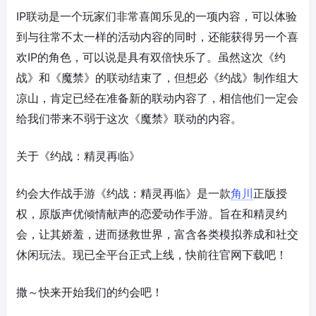
IP联动是一个玩家们非常喜闻乐见的一项内容，可以体验
到与往常不太一样的活动内容的同时，还能获得另一个喜
欢IP的角色，可以说是具有双倍快乐了。虽然这次《约
战》和《魔禁》的联动结束了，但想必《约战》制作组大
凉山，肯定已经在准备新的联动内容了，相信他们一定会
给我们带来不弱于这次《魔禁》联动的内容。
关于《约战：精灵再临》
约会大作战手游《约战：精灵再临》是一款
角川
正版授
权，原版声优倾情献声的恋爱动作手游。旨在和精灵约
会，让其娇羞，进而拯救世界，富含各类模拟养成和社交
休闲玩法。现已全平台正式上线，快前往官网下载吧！
撒～快来开始我们的约会吧！