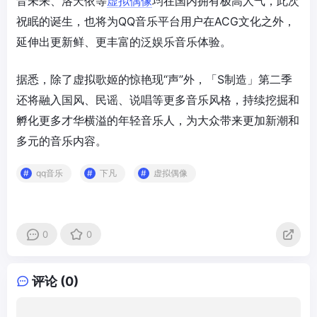
音未来、洛天依等
虚拟偶像
均在国内拥有极高人气，此次
祝眠的诞生，也将为QQ音乐平台用户在ACG文化之外，
延伸出更新鲜、更丰富的泛娱乐音乐体验。
据悉，除了虚拟歌姬的惊艳现“声”外，「S制造」第二季
还将融入国风、民谣、说唱等更多音乐风格，持续挖掘和
孵化更多才华横溢的年轻音乐人，为大众带来更加新潮和
多元的音乐内容。
qq音乐
下凡
虚拟偶像
0
0
评论 (0)