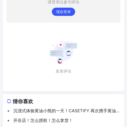
请登录以参与评论
现在登录
发表评论
猜你喜欢
沉浸式体验黄油小熊的一天！CASETiFY 再次携手黄油小
熊推出联名系列
开谷店！怎么授权！怎么拿货！