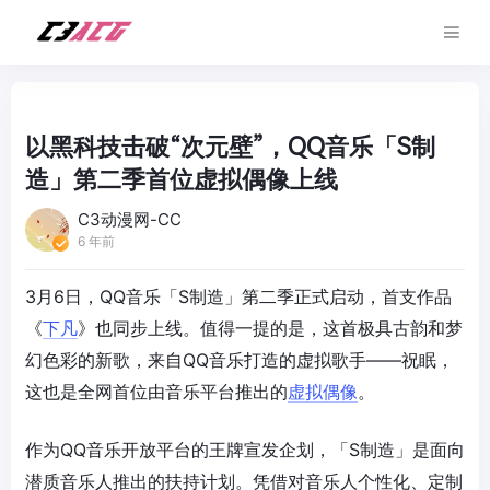
以黑科技击破“次元壁”，QQ音乐「S制
造」第二季首位虚拟偶像上线
C3动漫网-CC
6 年前
3月6日，QQ音乐「S制造」第二季正式启动，首支作品
《
下凡
》也同步上线。值得一提的是，这首极具古韵和梦
幻色彩的新歌，来自QQ音乐打造的虚拟歌手——祝眠，
这也是全网首位由音乐平台推出的
虚拟偶像
。
作为QQ音乐开放平台的王牌宣发企划，「S制造」是面向
潜质音乐人推出的扶持计划。凭借对音乐人个性化、定制