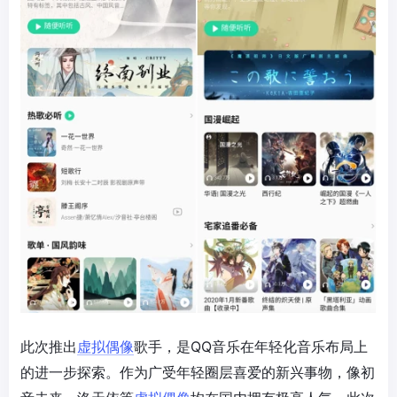
此次推出
虚拟偶像
歌手，是QQ音乐在年轻化音乐布局上
的进一步探索。作为广受年轻圈层喜爱的新兴事物，像初