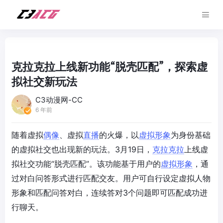
克拉克拉上线新功能“脱壳匹配”，探索虚
拟社交新玩法
C3动漫网-CC
6 年前
​随着虚拟
偶像
、虚拟
直播
的火爆，以
虚拟形象
为身份基础
的虚拟社交也出现新的玩法。3月19日，
克拉克拉
上线虚
拟社交功能“脱壳匹配”。该功能基于用户的
虚拟形象
，通
过对白问答形式进行匹配交友。用户可自行设定虚拟人物
形象和匹配问答对白，连续答对3个问题即可匹配成功进
行聊天。