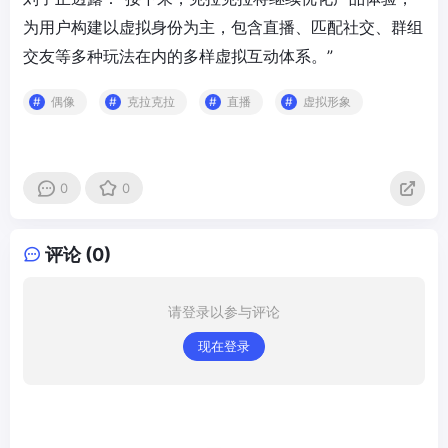
为用户构建以虚拟身份为主，包含直播、匹配社交、群组
交友等多种玩法在内的多样虚拟互动体系。”
偶像
克拉克拉
直播
虚拟形象
0
0
评论 (0)
请登录以参与评论
现在登录