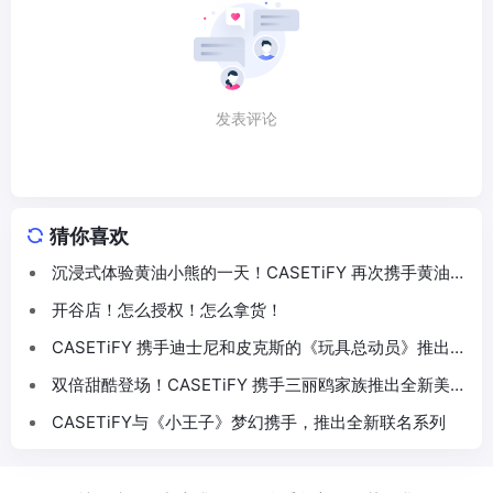
发表评论
猜你喜欢
沉浸式体验黄油小熊的一天！CASETiFY 再次携手黄油小
熊推出联名系列
开谷店！怎么授权！怎么拿货！
CASETiFY 携手迪士尼和皮克斯的《玩具总动员》推出
30 周年主题联名系列
双倍甜酷登场！CASETiFY 携手三丽鸥家族推出全新美乐
蒂 & 酷洛米联名系列
CASETiFY与《小王子》梦幻携手，推出全新联名系列