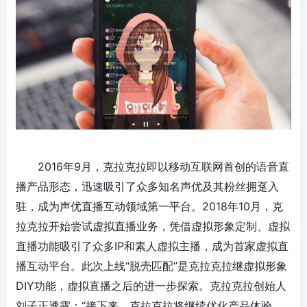
2016年9月，克拉克拉即以移动互联网首创的语音
直
播
产品形态，迅速吸引了众多知名声优及其粉丝拥趸入
驻，成为声优
直播
互动领域第一平台。2018年10月，克
拉克拉开始尝试虚拟直播业务，凭借
虚拟形象
定制、虚拟
直播功能吸引了众多IP和素人虚拟主播，成为首家虚拟直
播互动平台。此次上线“脱壳匹配”是克拉克拉继
虚拟形象
DIY功能，虚拟直播之后的进一步探索。克拉克拉创始人
刘子正透露：“接下来，克拉克拉将继续优化产品体验，