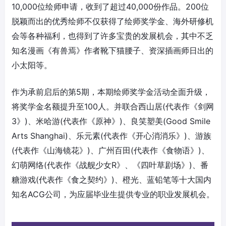
10,000位绘师申请，收到了超过40,000份作品。200位
脱颖而出的优秀绘师不仅获得了绘师奖学金、海外研修机
会等各种福利，也得到了许多宝贵的发展机会，其中不乏
知名漫画《有兽焉》作者靴下猫腰子、资深插画师日出的
小太阳等。
作为承前启后的第5期，本期绘师奖学金活动全面升级，
将奖学金名额提升至100人。并联合西山居(代表作《剑网
3》)、米哈游(代表作《原神》)、良笑塑美(Good Smile
Arts Shanghai)、乐元素(代表作《开心消消乐》)、游族
(代表作《山海镜花》)、广州百田(代表作《食物语》)、
幻萌网络(代表作《战舰少女R》、《四叶草剧场》)、番
糖游戏(代表作《食之契约》)、橙光、蓝铅笔等十大国内
知名ACG公司，为应届毕业生提供专业的职业发展机会。