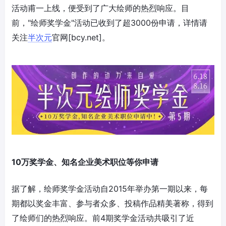
活动甫一上线，便受到了广大绘师的热烈响应。目
前，"绘师奖学金"活动已收到了超3000份申请，详情请
关注
半次元
官网[bcy.net]。
10万奖学金、知名企业美术职位等你申请
据了解，绘师奖学金活动自2015年举办第一期以来，每
期都以奖金丰富、参与者众多、投稿作品精美著称，得到
了绘师们的热烈响应。前4期奖学金活动共吸引了近