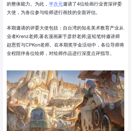
的整体能力。为此，
半次元
邀请了4位绘画行业资深评委
大使，为各位参与绘师进行画技的全面评估。
本期邀请的评委大使包括：自台湾的知名美术教育产业从
业者Krenz老师;著名漫画家于彦舒老师;蓝铅笔特邀讲师
赵恩哲与CPKon老师。在本期奖学金活动中，各位导师将
全程陪伴各位绘师，对绘师作品进行深度点评指导。