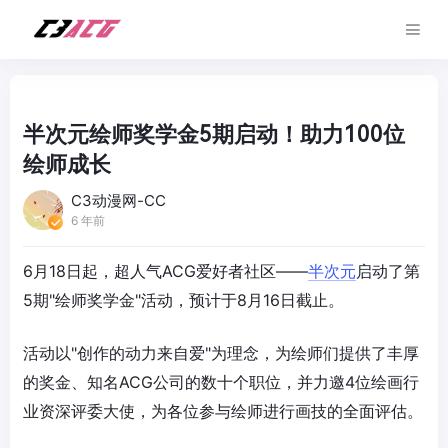
半次元绘师奖学金5期启动！助力100位
绘师成长
C3动漫网-CC
6 年前
6月18日起，超人气ACG爱好者社区——
半次元
启动了第
5期"绘师奖学金"活动，预计于8月16日截止。
活动以"创作的动力来自爱"为理念，为绘师们提供了丰厚
的奖金、知名ACG公司的数十个职位，并力邀4位绘画行
业资深评委大使，为各位参与绘师进行画技的全面评估。