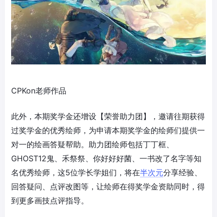
CPKon老师作品
此外，本期奖学金还增设【荣誉助力团】，邀请往期获得
过奖学金的优秀绘师，为申请本期奖学金的绘师们提供一
对一的绘画答疑帮助。助力团绘师包括丁丁框、
GHOST12鬼、禾祭祭、你好好好菌、一书改了名字等知
名优秀绘师，这5位学长学姐们，将在
半次元
分享经验、
回答疑问、点评改图等，让绘师在得奖学金资助同时，得
到更多画技点评指导。