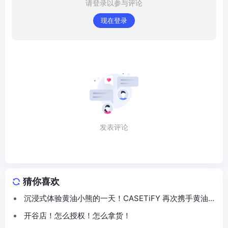
请登录以参与评论
现在登录
发表评论
猜你喜欢
沉浸式体验黄油小熊的一天！CASETiFY 再次携手黄油小
熊推出联名系列
开谷店！怎么授权！怎么拿货！