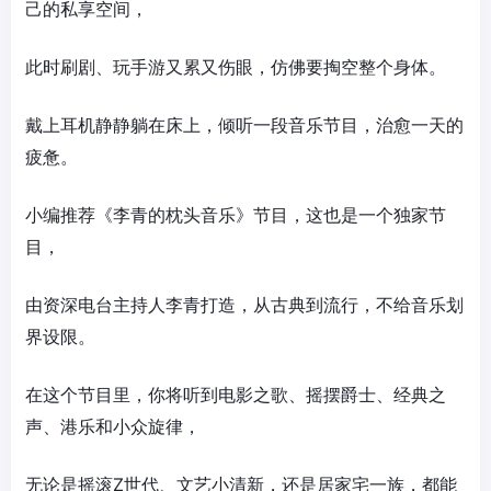
己的私享空间，
此时刷剧、玩手游又累又伤眼，仿佛要掏空整个身体。
戴上耳机静静躺在床上，倾听一段音乐节目，治愈一天的
疲惫。
小编推荐《李青的枕头音乐》节目，这也是一个独家节
目，
由资深电台主持人李青打造，从古典到流行，不给音乐划
界设限。
在这个节目里，你将听到电影之歌、摇摆爵士、经典之
声、港乐和小众旋律，
无论是摇滚Z世代、文艺小清新，还是居家宅一族，都能