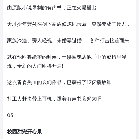
由原版小说录制的有声书，正在火爆播出，
天才少年萧炎在创下家族修炼纪录后，突然变成了废人，
家族冷遇、旁人轻视、未婚妻退婚……各种打击接连而来!
就在他即将绝望的时候，一缕幽魂从他手中的戒指里浮
现，全新的大门即将开启!
这么青春热血的玄幻作品，已获得了17亿播放量
打工人赶快带上耳机，跟着有声书嗨起来吧!
05
校园甜宠开心果