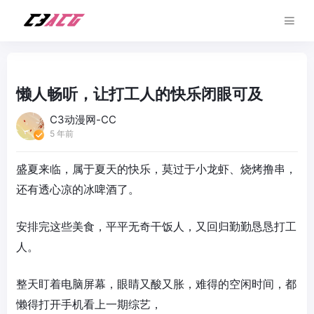
懒人畅听，让打工人的快乐闭眼可及
C3动漫网-CC
5 年前
盛夏来临，属于夏天的快乐，莫过于小龙虾、烧烤撸串，
还有透心凉的冰啤酒了。
安排完这些美食，平平无奇干饭人，又回归勤勤恳恳打工
人。
整天盯着电脑屏幕，眼睛又酸又胀，难得的空闲时间，都
懒得打开手机看上一期综艺，