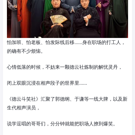
怕加班、怕老板、怕发际线后移……身在职场的打工人，
的确有不少烦恼。
心情低落的时候，不妨来一颗德云社炼制的解忧灵丹，
闭上双眼沉浸在相声段子的世界里……
《德云斗笑社》汇聚了郭德纲、于谦等一线大牌，以及新
生代相声演员，
说学逗唱的哥哥们，分分钟就能把职场人撩到爆笑。