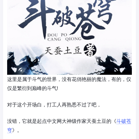
这里是属于斗气的世界，没有花俏艳丽的魔法，有的，仅
仅是繁衍到巅峰的斗气!
对于这个开场白，打工人再熟悉不过了吧，
没错，它就是起点中文网大神级作家天蚕土豆的《
斗破苍
穹
》。