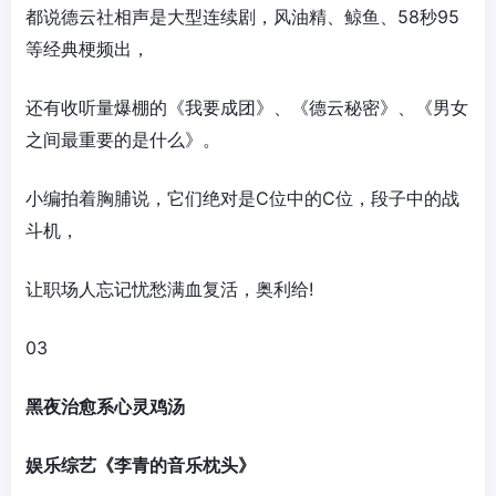
都说德云社相声是大型连续剧，风油精、鲸鱼、58秒95
等经典梗频出，
还有收听量爆棚的《我要成团》、《德云秘密》、《男女
之间最重要的是什么》。
小编拍着胸脯说，它们绝对是C位中的C位，段子中的战
斗机，
让职场人忘记忧愁满血复活，奥利给!
03
黑夜治愈系心灵鸡汤
娱乐综艺《李青的音乐枕头》