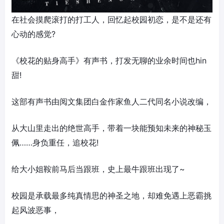
在社会摸爬滚打的打工人，回忆起校园初恋，是不是还有
心动的感觉?
《校花的贴身高手》有声书，打发无聊的业余时间也hin
甜!
这部有声书由阅文集团白金作家鱼人二代同名小说改编，
从大山里走出的绝世高手，带着一块能预知未来的神秘玉
佩……身负重任，追校花!
给大小姐鞍前马后当跟班，史上最牛跟班出现了~
校园是承载最多纯真情思的神圣之地，却难免遇上恶霸挑
起风波恶事，