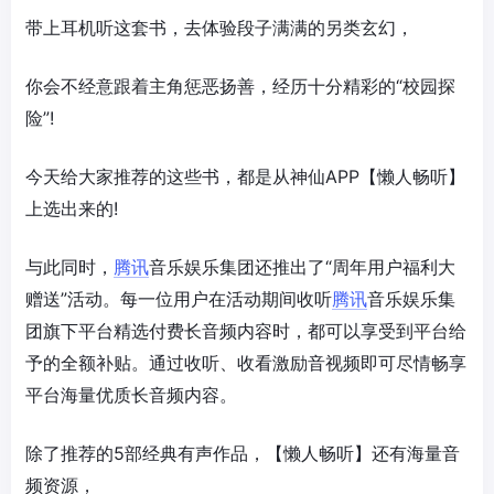
带上耳机听这套书，去体验段子满满的另类玄幻，
你会不经意跟着主角惩恶扬善，经历十分精彩的“校园探
险”!
今天给大家推荐的这些书，都是从神仙APP【懒人畅听】
上选出来的!
与此同时，
腾讯
音乐娱乐集团还推出了“周年用户福利大
赠送”活动。每一位用户在活动期间收听
腾讯
音乐娱乐集
团旗下平台精选付费长音频内容时，都可以享受到平台给
予的全额补贴。通过收听、收看激励音视频即可尽情畅享
平台海量优质长音频内容。
除了推荐的5部经典有声作品，【懒人畅听】还有海量音
频资源，