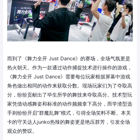
而到了《舞力全开 Just Dance》的赛场，全场气氛更是
热火朝天。作为一款通过动作捕捉技术进行操作的游戏，
《舞力全开 Just Dance》需要每位玩家根据屏幕中游戏
角色做出相同的动作来获取分数。现场玩家们为了夺取高
分，纷纷贡献出了毕生所学的舞技来夺取高分。技术型玩
家凭借动感舞姿和标准的动作频频拿下高分，而学渣型选
手则纷纷开启“群魔乱舞”模式，引得全场笑料不断。本关
卡的守关达人junko热辣的舞姿更是艳压群芳，引发全场
观众的赞叹。