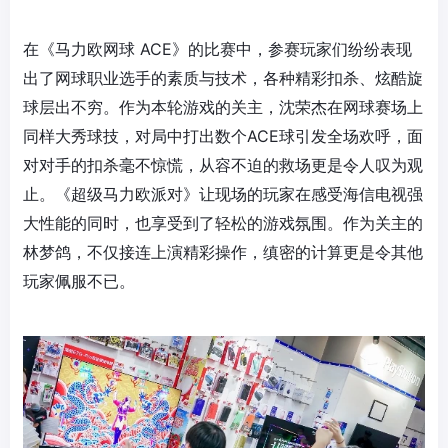
在《马力欧网球 ACE》的比赛中，参赛玩家们纷纷表现
出了网球职业选手的素质与技术，各种精彩扣杀、炫酷旋
球层出不穷。作为本轮游戏的关主，沈荣杰在网球赛场上
同样大秀球技，对局中打出数个ACE球引发全场欢呼，面
对对手的扣杀毫不惊慌，从容不迫的救场更是令人叹为观
止。《超级马力欧派对》让现场的玩家在感受海信电视强
大性能的同时，也享受到了轻松的游戏氛围。作为关主的
林梦鸽，不仅接连上演精彩操作，缜密的计算更是令其他
玩家佩服不已。