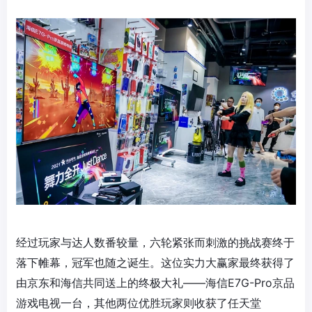
经过玩家与达人数番较量，六轮紧张而刺激的挑战赛终于
落下帷幕，冠军也随之诞生。这位实力大赢家最终获得了
由京东和海信共同送上的终极大礼——海信E7G-Pro京品
游戏电视一台，其他两位优胜玩家则收获了任天堂