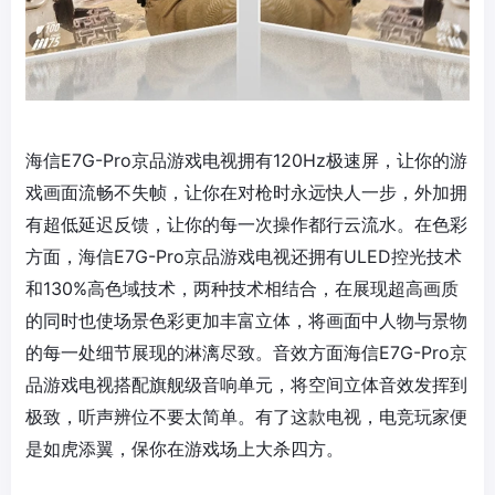
海信E7G-Pro京品游戏电视拥有120Hz极速屏，让你的游
戏画面流畅不失帧，让你在对枪时永远快人一步，外加拥
有超低延迟反馈，让你的每一次操作都行云流水。在色彩
方面，海信E7G-Pro京品游戏电视还拥有ULED控光技术
和130%高色域技术，两种技术相结合，在展现超高画质
的同时也使场景色彩更加丰富立体，将画面中人物与景物
的每一处细节展现的淋漓尽致。音效方面海信E7G-Pro京
品游戏电视搭配旗舰级音响单元，将空间立体音效发挥到
极致，听声辨位不要太简单。有了这款电视，电竞玩家便
是如虎添翼，保你在游戏场上大杀四方。