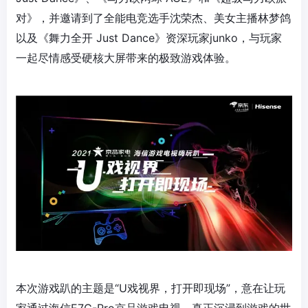
对》，并邀请到了全能电竞选手沈荣杰、美女主播林梦鸽
以及《舞力全开 Just Dance》资深玩家junko，与玩家
一起尽情感受硬核大屏带来的极致游戏体验。
本次游戏趴的主题是“U戏视界，打开即现场”，意在让玩
家通过海信E7G-Pro京品游戏电视，真正沉浸到游戏的世