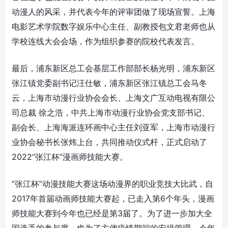
动漫人的风采，并代表今年的评审团做了现场宣誓。上海
电影艺术学院数字娱乐中心主任、副教授包文君老师也从
学校连线大会会场，作为组织参赛的院校代表发言。
最后，浦东新区总工会基层工作部部长杨光明，浦东新区
张江镇党委副书记汪仕敏，浦东新区张江镇总工会马冬
云，上海市动漫行业协会会长、上海文广互动电视有限公
司总裁 徐之浩，中共上海市动漫行业协会党支部书记、
副会长、上海海派连环画中心主任刘亚军，上海市动漫行
业协会秘书长张炜上台，共同推动仪式杆，正式启动了
2022“张江杯”漫画师技能大赛。
“张江杯”动漫技能大赛这场动漫界的职业竞技大比武，自
2017年首届动画师技能大赛起，已走入第6个年头，漫画
师技能大赛到今年也已经是第3届了。为了进一步加大全
国选手的参与度，也为了方便疫情期间的安排管理，今年