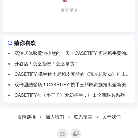
发表评论
猜你喜欢
沉浸式体验黄油小熊的一天！CASETiFY 再次携手黄油小
熊推出联名系列
开谷店！怎么授权！怎么拿货！
CASETiFY 携手迪士尼和皮克斯的《玩具总动员》推出
30 周年主题联名系列
双倍甜酷登场！CASETiFY 携手三丽鸥家族推出全新美乐
蒂 & 酷洛米联名系列
CASETiFY与《小王子》梦幻携手，推出全新联名系列
友情链接
加入我们
联系留言
关于我们