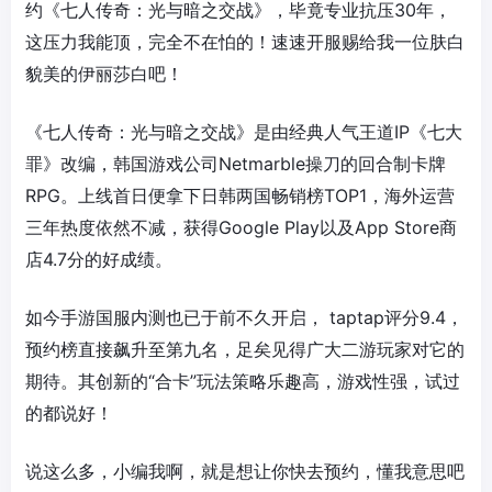
约《七人传奇：光与暗之交战》，毕竟专业抗压30年，
这压力我能顶，完全不在怕的！速速开服赐给我一位肤白
貌美的伊丽莎白吧！
《七人传奇：光与暗之交战》是由经典人气王道IP《七大
罪》改编，韩国游戏公司Netmarble操刀的回合制卡牌
RPG。上线首日便拿下日韩两国畅销榜TOP1，海外运营
三年热度依然不减，获得Google Play以及App Store商
店4.7分的好成绩。
如今手游国服内测也已于前不久开启， taptap评分9.4，
预约榜直接飙升至第九名，足矣见得广大二游玩家对它的
期待。其创新的“合卡”玩法策略乐趣高，游戏性强，试过
的都说好！
说这么多，小编我啊，就是想让你快去预约，懂我意思吧