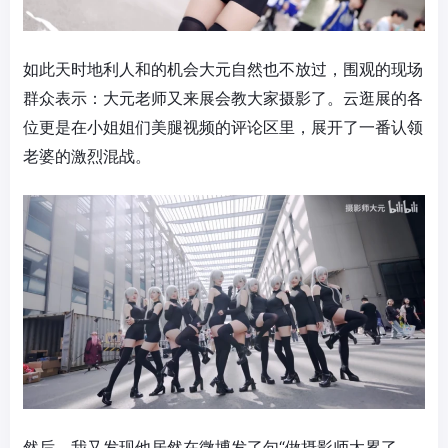
如此天时地利人和的机会大元自然也不放过，围观的现场
群众表示：大元老师又来展会教大家摄影了。云逛展的各
位更是在小姐姐们美腿视频的评论区里，展开了一番认领
老婆的激烈混战。
然后，我又发现他居然在微博发了句“做摄影师太累了，