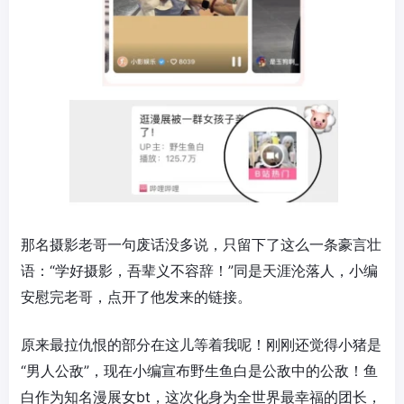
那名摄影老哥一句废话没多说，只留下了这么一条豪言壮
语：“学好摄影，吾辈义不容辞！”同是天涯沦落人，小编
安慰完老哥，点开了他发来的链接。
原来最拉仇恨的部分在这儿等着我呢！刚刚还觉得小猪是
“男人公敌”，现在小编宣布野生鱼白是公敌中的公敌！鱼
白作为知名漫展女bt，这次化身为全世界最幸福的团长，