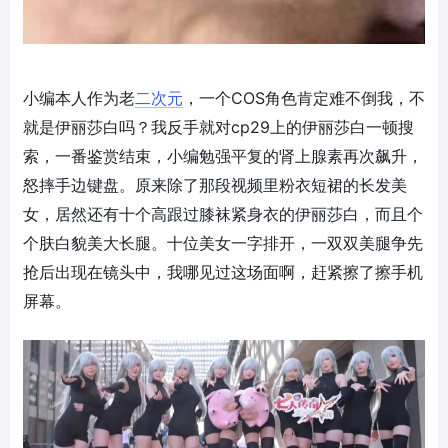
小编本人作为老
二次元
，一个COS角色肯定难不倒我，不
就是伊丽莎白吗？我反手就对cp29上的伊丽莎白一顿搜
索，一番鉴赏结束，小编勉强平复的肾上腺素再次飙升，
怒摔手边键盘。原来除了那段视频里粉衣短裙的长发美
女，居然还有十个高跟过膝袜紧身衣的伊丽莎白，而且个
个肤白貌美大长腿。十位美女一字排开，一双双美腿争先
抢后出现在镜头中，我哪见过这场面啊，赶紧擦了擦手机
屏幕。