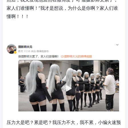
家人们谁懂啊！”我才是想说，为什么是你啊？家人们谁
懂啊！！！
压力大是吧？累是吧？我压力不大，我不累，小编火速预