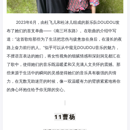
2023年6月，由杜飞儿和杜冰儿组成的新乐队DOUDOU发
布了她们的首支单曲——《南三环东路》。在歌曲的介绍中写
道：“这首歌给那些为了生活把悲伤与疲惫放在身后，在漫长的夜
路上奋力前行的人。”似乎可以从中窥见DOUDOU音乐的魅力，
不擅语言表达的她们，将女性视角的细腻情感和深刻洞见都汇在
了歌中，使得她们的音乐既温暖柔和又充满人文关怀的震撼。那
些来源于生活中的瞬间的灵感使得她们的音乐具有极强的共情
力，在无数无助迷茫的时候，像一双温暖有力的臂膀紧紧地将你
的身心环抱住给予你无限的安心。
11
曹杨