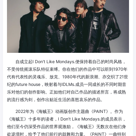
自成立起I Don't Like Mondays.便保持着自己的时尚风格，
不受传统摇滚乐队特征束缚。你在他们的作品中可以听到1970年
代有代表性的灵魂乐、放克、1980年代的新浪潮、亦交织了21世
纪的future house，映射着与IDLMs.成员一同成长的不同时期音
乐对他们的创作影响。正如他们对自己作品的描述所言，将成熟
的流行感为剑，创作出贴近生活的喜怒哀乐的作品。
2022年为《海贼王》动画版创作主题曲《PAINT》。作为
《海贼王》十多年的读者，I Don't Like Mondays.的成员表示，
他们至今仍深受作品的世界观激励，《海贼王》无数次在他们身
处逆境时，给予了他们前行的鼓舞和力量。《PAINT》一曲特别