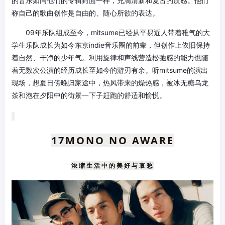
的音乐如同他们的专辑封面一样，充满清新和复古的质感。他们
称自己的歌曲创作是自由的、随心所欲的表达。
09年乐队组成至今，mitsume已经从平易近人带着稚气的大
学生乐队成长为如今东京indie音乐圈的前辈，但创作上依旧保持
着自然、干净的少年气。利用旋律和声线营造松弛感的能力也随
着无数次公演的经历成长至如今的游刃有余。听mitsume的演出
现场，想夏日傍晚归家途中，热风带来的燥热感，被冰无糖乌龙
茶和泡在夕阳中的街景一下子赶跑的舒适和愉悦。
17
MONO NO
AWARE
浓缩生活中的美好与哀愁