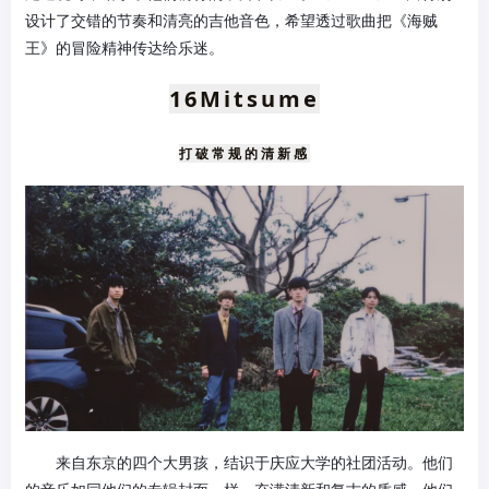
设计了交错的节奏和清亮的吉他音色，希望透过歌曲把《海贼
王》的冒险精神传达给乐迷。
16
Mitsume
打破常规的清新感
来自东京的四个大男孩，结识于庆应大学的社团活动。他们