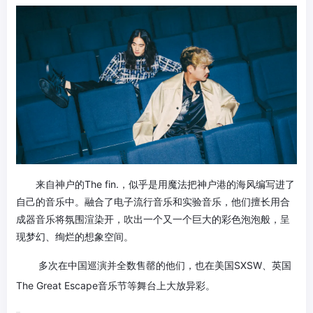
来自神户的The fin.，似乎是用魔法把神户港的海风编写进了
自己的音乐中。融合了电子流行音乐和实验音乐，他们擅长用合
成器音乐将氛围渲染开，吹出一个又一个巨大的彩色泡泡般，呈
现梦幻、绚烂的想象空间。
多次在中国巡演并全数售罄的他们，也在美国SXSW、英国
The Great Escape音乐节等舞台上大放异彩。