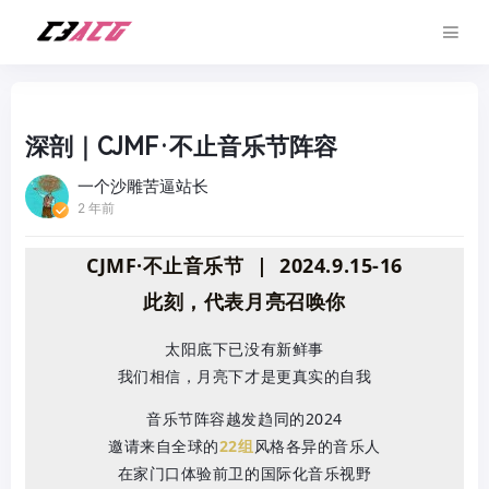
深剖｜CJMF·不止音乐节阵容
一个沙雕苦逼站长
2 年前
CJMF·不止音乐节 | 2024.9.15-16
此刻，代表月亮召唤你
太阳底下已没有新鲜事
我们相信，月亮下才是更真实的自我
音乐节阵容越发趋同的2024
邀请来自全球的
22组
风格各异的音乐人
在家门口体验前卫的国际化音乐视野