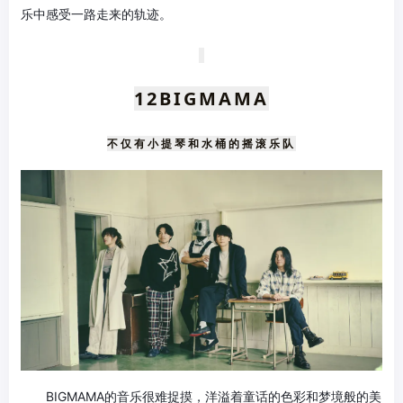
乐中感受一路走来的轨迹。
12
BIGMAMA
不仅有小提琴和水桶的摇滚乐队
BIGMAMA的音乐很难捉摸，洋溢着童话的色彩和梦境般的美