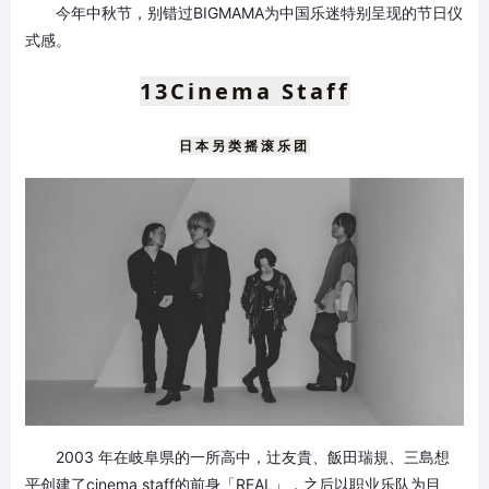
今年中秋节，别错过BIGMAMA为中国乐迷特别呈现的节日仪
式感。
13
Cinema Staff
日本另类摇滚乐团
2003 年在岐阜県的一所高中，辻友貴、飯田瑞規、三島想
平创建了cinema staff的前身「REAL」，之后以职业乐队为目