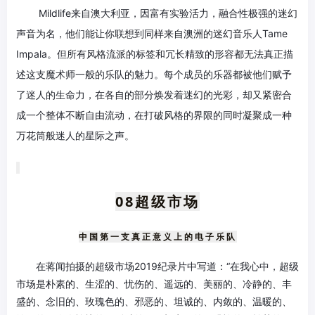
Mildlife来自澳大利亚，因富有实验活力，融合性极强的迷幻
声音为名，他们能让你联想到同样来自澳洲的迷幻音乐人Tame
Impala。但所有风格流派的标签和冗长精致的形容都无法真正描
述这支魔术师一般的乐队的魅力。每个成员的乐器都被他们赋予
了迷人的生命力，在各自的部分焕发着迷幻的光彩，却又紧密合
成一个整体不断自由流动，在打破风格的界限的同时凝聚成一种
万花筒般迷人的星际之声。
08
超级市场
中国第一支真正意义上的电子乐队
在蒋闻拍摄的超级市场2019纪录片中写道：“在我心中，超级
市场是朴素的、生涩的、忧伤的、遥远的、美丽的、冷静的、丰
盛的、念旧的、玫瑰色的、邪恶的、坦诚的、内敛的、温暖的、