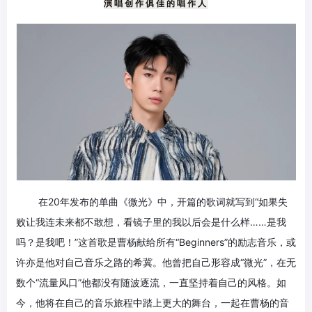
演唱创作俱佳的唱作人
在20年发布的单曲《微光》中，开篇的歌词就写到“如果失
败让我连未来都不敢想，看镜子里的我以后会是什么样……是我
吗？是我吧！”这首歌是曹杨献给所有“Beginners”的励志音乐，或
许亦是他对自己音乐之路的希冀。他曾把自己形容成“微光”，在无
数个“流量风口”他都没有随波逐流，一直坚持着自己的风格。如
今，他将在自己的音乐旅程中踏上更大的舞台，一起在曹杨的音