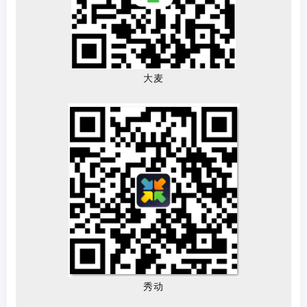
大麦
秀动