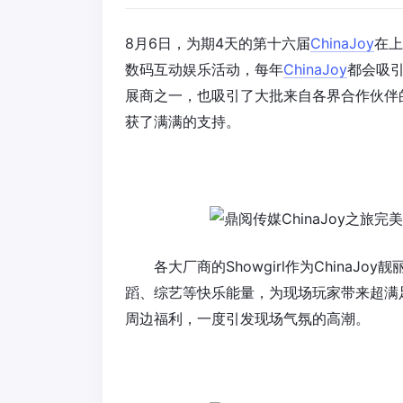
8月6日，为期4天的第十六届
ChinaJoy
在上
数码互动娱乐活动，每年
ChinaJoy
都会吸
展商之一，也吸引了大批来自各界合作伙伴
获了满满的支持。
各大厂商的Showgirl作为
ChinaJoy
靓
蹈、综艺等快乐能量，为现场玩家带来超满
周边福利，一度引发现场气氛的高潮。