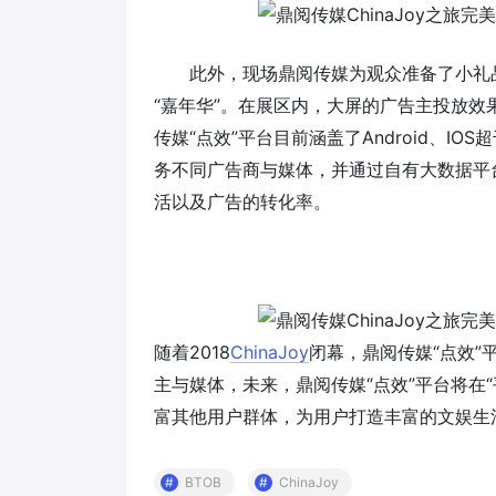
此外，现场鼎阅传媒为观众准备了小礼品
“嘉年华”。在展区内，大屏的广告主投放
传媒“点效”平台目前涵盖了Android、IO
务不同广告商与媒体，并通过自有大数据平
活以及广告的转化率。
随着2018
ChinaJoy
闭幕，鼎阅传媒“点效
主与媒体，未来，鼎阅传媒“点效”平台将在
富其他用户群体，为用户打造丰富的文娱生
BTOB
ChinaJoy