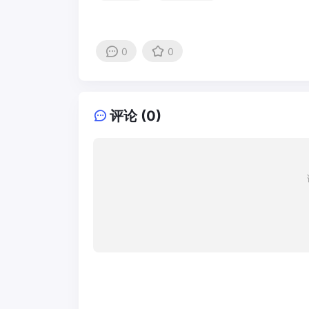
0
0
评论 (0)