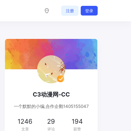
注册
登录
C3动漫网-CC
一个默默的小编,合作企鹅1405155047
1246
29
194
文章
评论
获赞