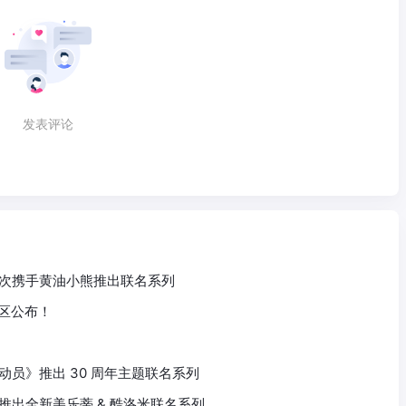
发表评论
 再次携手黄油小熊推出联名系列
赛区公布！
总动员》推出 30 周年主题联名系列
族推出全新美乐蒂 & 酷洛米联名系列