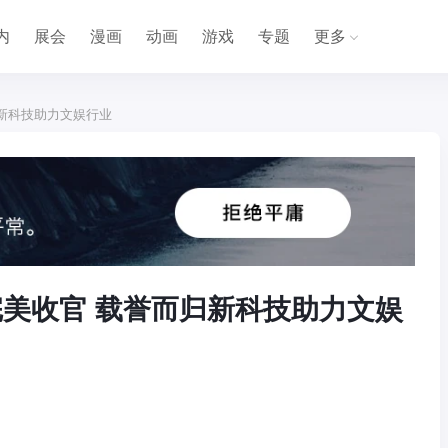
内
展会
漫画
动画
游戏
专题
更多
归新科技助力文娱行业
旅完美收官 载誉而归新科技助力文娱