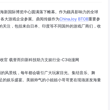
海新国际博览中心圆满落下帷幕。作为颇具影响力的全球
引各大游戏企业参展。鼎阅传媒作为
ChinaJoy
BTOB
重要参
的关注，包括来自日本、印度等不同国外的游戏厂商们，收
丽的风景线，每年都会吸引广大玩家目光。集结音乐、舞
足的娱乐盛宴。美丽帅气的小姐姐小哥哥更在现场派发海量