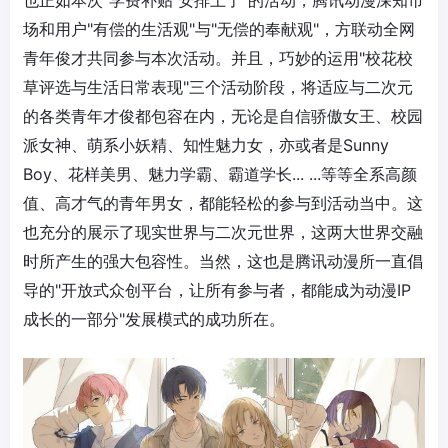
也正如本次"学费补贴 安排上了"的活动，腾讯动漫深知市
场和用户"有偿的生活观"与"无偿的奉献观"，方联动全网
青年俊才共同参与本次活动。并且，巧妙的运用"校花校
草评选与生活日常表现"三个活动阶段，将适应与二次元
的各类青年才俊都包容在内，无论是自信骄傲女王、校园
派女神、萌系小妖精、知性魅力女，亦或者是Sunny
Boy、花样美男、魅力学霸、霸道学长... ...等等全系高颜
值、高才气的青年男女，都能轻松的参与到活动当中。这
也充分的展示了现实世界与二次元世界，这两大世界交融
时所产生的强大包容性。当然，这也是腾讯动漫所一直倡
导的"开放式众创平台，让所有参与者，都能成为动漫IP
成长的一部分"发展模式的成功所在。