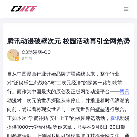
腾讯动漫破壁次元 校园活动再引全网热势
C3动漫网-CC
8 年前
自从中国漫画行业开始品牌扩疆路线以来，整个行业
对"泛娱乐生态战略"与"二次元经济"的探索一路凯歌前
行。而作为中国最大的原创及正版网络动漫平台——
腾讯
动漫对二次元的世界探险从未停止，并推进着时代浪潮的
向前，尝试着将现实世界与二次元世界的壁垒进行融合。
正如本次"学费补贴 安排上了"的校园评选活动，
腾讯
动漫
提供1000元学费补贴等你来拿，只要在9月6日-20日期
间参与活动，上传照片即可轻松赢取并获得全网关注。通