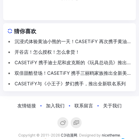
猜你喜欢
沉浸式体验黄油小熊的一天！CASETiFY 再次携手黄油小
熊推出联名系列
开谷店！怎么授权！怎么拿货！
CASETiFY 携手迪士尼和皮克斯的《玩具总动员》推出
30 周年主题联名系列
双倍甜酷登场！CASETiFY 携手三丽鸥家族推出全新美乐
蒂 & 酷洛米联名系列
CASETiFY与《小王子》梦幻携手，推出全新联名系列
友情链接
加入我们
联系留言
关于我们
Copyright © 2011-2026
C3动漫网
. Designed by
nicetheme
.