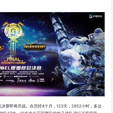
总决赛即将开战。在历经4个月，123天，2952小时，多达