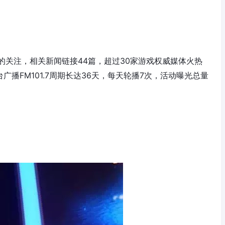
的关注，相关新闻链接44篇，超过30家游戏权威媒体火热
台广播FM101.7周期长达36天，每天轮播7次，活动曝光总量