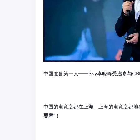
中国魔兽第一人——Sky李晓峰受邀参与CB
中国的电竞之都在
上海
，上海的电竞之都地
要塞
”！