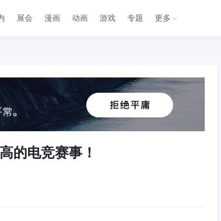
内
展会
漫画
动画
游戏
专题
更多
高的电竞赛事！