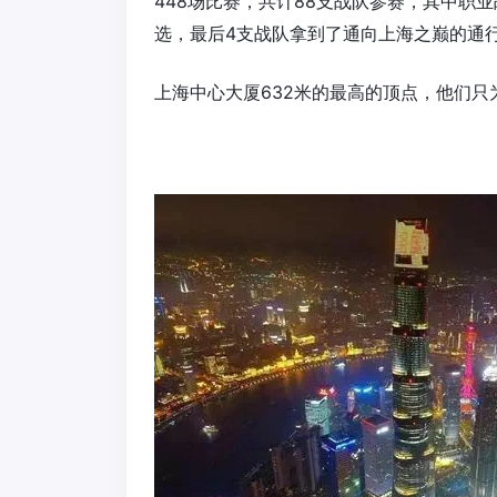
448场比赛，共计88支战队参赛，其中职
选，最后4支战队拿到了通向上海之巅的通
上海中心大厦632米的最高的顶点，他们只