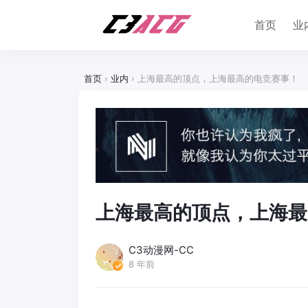
首页
业
首页
›
业内
›
上海最高的顶点，上海最高的电竞赛事！
上海最高的顶点，上海最
C3动漫网-CC
8 年前