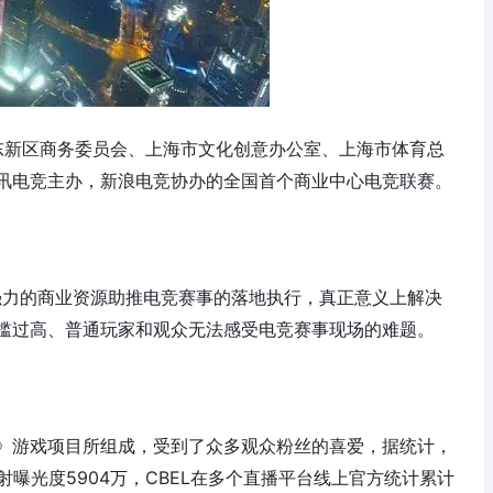
浦东新区商务委员会、上海市文化创意办公室、上海市体育总
讯电竞主办，新浪电竞协办的全国首个商业中心电竞联赛。
用强力的商业资源助推电竞赛事的落地执行，真正意义上解决
槛过高、普通玩家和观众无法感受电竞赛事现场的难题。
》游戏项目所组成，受到了众多观众粉丝的喜爱，据统计，
射曝光度5904万，CBEL在多个直播平台线上官方统计累计