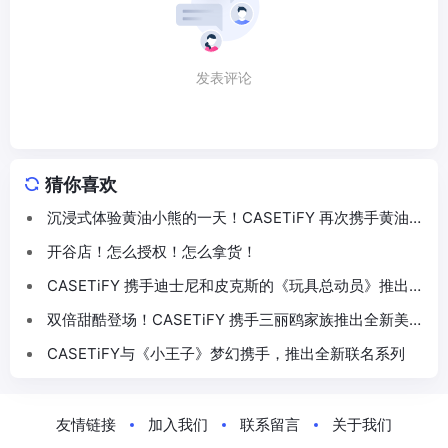
发表评论
猜你喜欢
沉浸式体验黄油小熊的一天！CASETiFY 再次携手黄油小
熊推出联名系列
开谷店！怎么授权！怎么拿货！
CASETiFY 携手迪士尼和皮克斯的《玩具总动员》推出
30 周年主题联名系列
双倍甜酷登场！CASETiFY 携手三丽鸥家族推出全新美乐
蒂 & 酷洛米联名系列
CASETiFY与《小王子》梦幻携手，推出全新联名系列
友情链接
加入我们
联系留言
关于我们