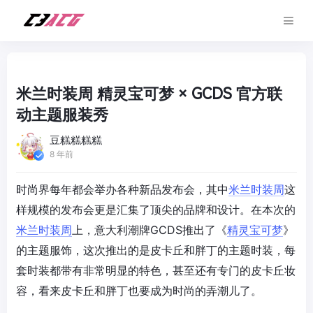
米兰时装周 精灵宝可梦 × GCDS 官方联
动主题服装秀
豆糕糕糕糕
8 年前
时尚界每年都会举办各种新品发布会，其中
米兰时装周
这
样规模的发布会更是汇集了顶尖的品牌和设计。在本次的
米兰时装周
上，意大利潮牌GCDS推出了《
精灵宝可梦
》
的主题服饰，这次推出的是皮卡丘和胖丁的主题时装，每
套时装都带有非常明显的特色，甚至还有专门的皮卡丘妆
容，看来皮卡丘和胖丁也要成为时尚的弄潮儿了。