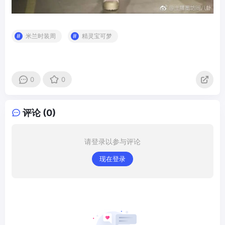
米兰时装周
精灵宝可梦
0
0
评论 (0)
请登录以参与评论
现在登录