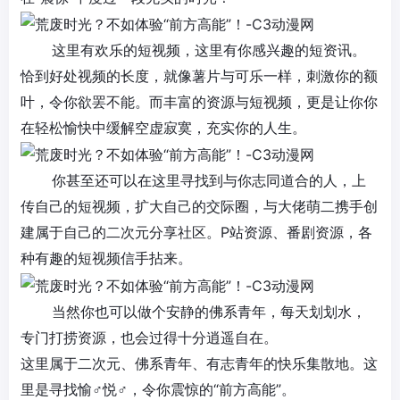
这里有欢乐的短视频，这里有你感兴趣的短资讯。
恰到好处视频的长度，就像薯片与可乐一样，刺激你的额
叶，令你欲罢不能。而丰富的资源与短视频，更是让你你
在轻松愉快中缓解空虚寂寞，充实你的人生。
你甚至还可以在这里寻找到与你志同道合的人，上
传自己的短视频，扩大自己的
交际圈
，与大佬萌二携手创
建属于自己的
二次元
分享社区。P站资源、番剧资源，各
种有趣的短视频信手拈来。
当然你也可以做个安静的佛系青年，每天划划水，
专门打捞资源，也会过得十分逍遥自在。
这里属于
二次元
、佛系青年、有志青年的快乐集散地。这
里是寻找愉♂悦♂，令你震惊的“
前方高能
”。