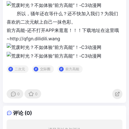
所以，骚年还在等什么？还不快加入我们？为我们
喜欢的
二次元
献上自己一抹色彩。
前方高能
-还不打开APP来逛逛！！！下载地址在这里哦
~
http://qfgn.dilidili.wang
二次元
交际圈
前方高能
0
0
评论 (0)