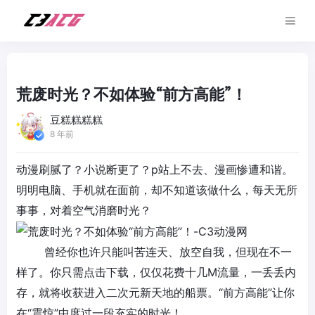
荒废时光？不如体验“前方高能”！
豆糕糕糕糕
8 年前
动漫刷腻了？小说断更了？p站上不去、漫画惨遭和谐。
明明电脑、手机就在面前，却不知道该做什么，每天无所
事事，对着空气消磨时光？
曾经你也许只能叫苦连天、放空自我，但现在不一
样了。你只需点击下载，仅仅花费十几M流量，一丢丢内
存，就将收获进入
二次元
新天地的船票。“
前方高能
”让你
在“震惊”中度过一段充实的时光！