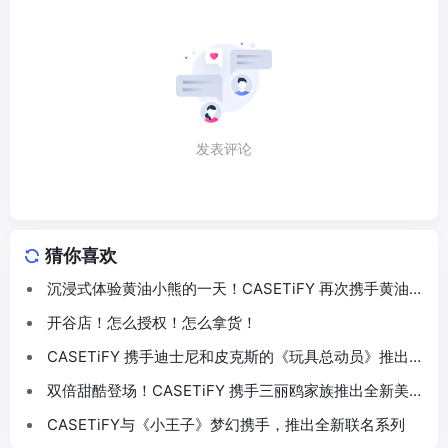
发表评论
猜你喜欢
沉浸式体验黄油小熊的一天！CASETiFY 再次携手黄油小
熊推出联名系列
开谷店！怎么授权！怎么拿货！
CASETiFY 携手迪士尼和皮克斯的《玩具总动员》推出
30 周年主题联名系列
双倍甜酷登场！CASETiFY 携手三丽鸥家族推出全新美乐
蒂 & 酷洛米联名系列
CASETiFY与《小王子》梦幻携手，推出全新联名系列