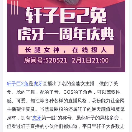
轩子巨2兔
是
虎牙
直播出了名的全能女主播，做的了美
食、尬的了舞、配的了音、COS的了角色，可以驾驭性
感、可爱、知性等各种各样的直播风格，吸粉能力让全网
主播望尘莫及。当然最圈粉的还属轩子的逆天颜值和魔鬼
身材，拥有“
虎牙
第一腿”的称号。虽然轩子的风格多变，
但看过轩子直播的小伙伴们都知道，平日里轩子大多数走