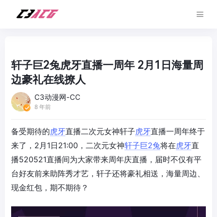
轩子巨2兔虎牙直播一周年 2月1日海量周
边豪礼在线撩人
C3动漫网-CC
8 年前
备受期待的
虎牙
直播二次元女神轩子
虎牙
直播一周年终于
来了，2月1日21:00，二次元女神
轩子巨2兔
将在
虎牙
直
播520521直播间为大家带来周年庆直播，届时不仅有平
台好友前来助阵秀才艺，轩子还将豪礼相送，海量周边、
现金红包，期不期待？