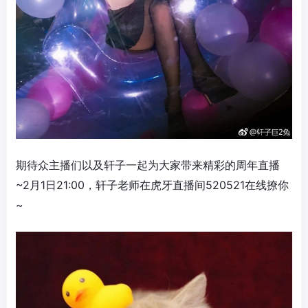
期待众主播们以及轩子一起为大家带来精彩的周年直播
~2月1日21:00，轩子老师在虎牙直播间520521在线撩你
~