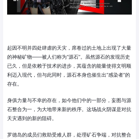
起因不明并四处肆虐的天灾，席卷过的土地上出现了大量
的神秘矿物——被人们称为“源石”。虽然源石的发现历史
已久，但是依赖于技术的进步，其蕴含的能量使得文明顺
利迈入现代，但与此同时，源石本身也催生出“感染者”的
存在。
身俱力量与不幸的存在，如今他们中的一部分，妄图与源
石整合为一，为大地带来新的秩序。这场战火阴谋是对抗
天灾遇到的新的阻碍。
罗德岛的成员们救助受难人群，处理矿石争端，对抗整合