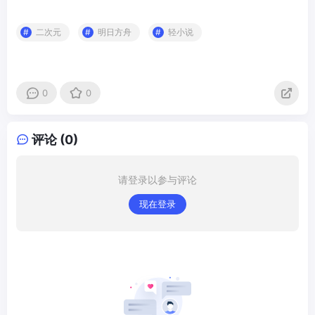
二次元
明日方舟
轻小说
0
0
评论 (0)
请登录以参与评论
现在登录