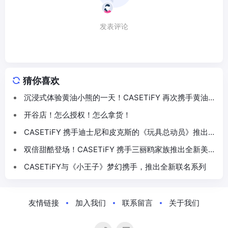
发表评论
猜你喜欢
沉浸式体验黄油小熊的一天！CASETiFY 再次携手黄油小
熊推出联名系列
开谷店！怎么授权！怎么拿货！
CASETiFY 携手迪士尼和皮克斯的《玩具总动员》推出
30 周年主题联名系列
双倍甜酷登场！CASETiFY 携手三丽鸥家族推出全新美乐
蒂 & 酷洛米联名系列
CASETiFY与《小王子》梦幻携手，推出全新联名系列
友情链接
加入我们
联系留言
关于我们