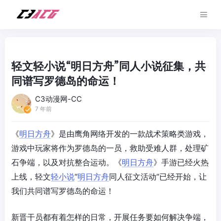
轻文轻小说“明日方舟”同人小说征集，共
同谱写罗德岛的命运！
C3动漫网-CC
7 年前
《
明日方舟
》是由鹰角网络开发的一款战术策略类游戏，
游戏中玩家将作为罗德岛的一员，救助受难人群，处理矿
石争端，以及对抗整合运动。《
明日方舟
》手游已经火热
上线，轻文
轻小说
“
明日方舟
同人征文活动”已经开始，让
我们共同谱写罗德岛的命运！
新晋干员都有着怎样的日常，开展任务要如何解决争端，