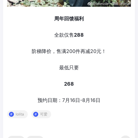
周年回馈福利
全款仅售
288
阶梯降价，售满200件再减20元！
最低只要
268
预约日期：7月16日-8月16日
lolita
可爱