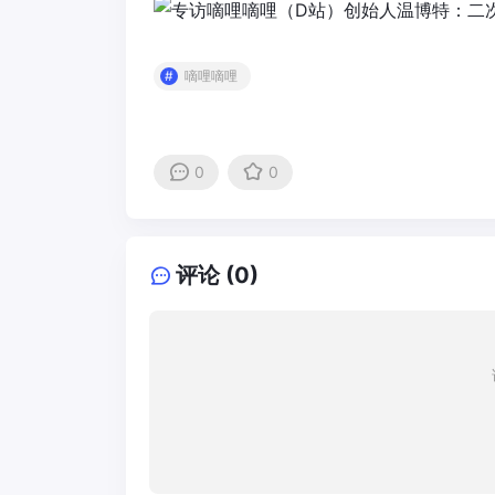
嘀哩嘀哩
0
0
评论 (0)