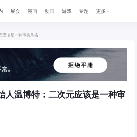
内
展会
漫画
动画
游戏
专题
更多
元应该是一种审美风格
始人温博特：二次元应该是一种审