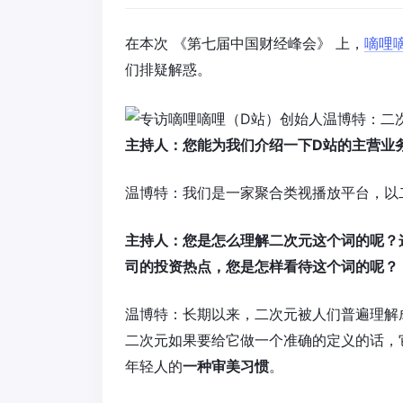
在本次 《第七届中国财经峰会》 上，
嘀哩
们排疑解惑。
主持人：您能为我们介绍一下
D
站的主营业
温博特：我们是一家聚合类视播放平台，以二
主持人：您是怎么理解二次元这个词的呢？
司的投资热点，您是怎样看待这个词的呢？
温博特：长期以来，二次元被人们普遍理解
二次元如果要给它做一个准确的定义的话，
年轻人的
一种审美习惯
。