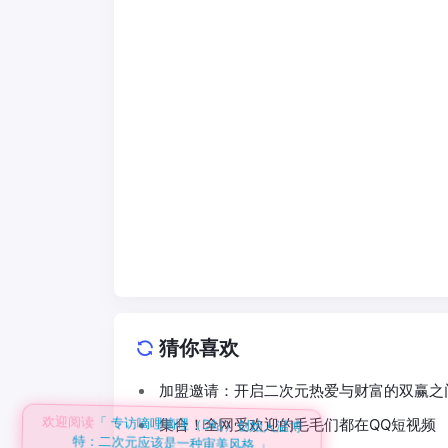
猜你喜欢
加盟邀请：开启二次元热爱与财富的双赢之
欢迎阅读
「 专访嘀哩嘀哩（D站）创始人温博
集合！全网受欢迎的毛毛们都在QQ短视频
特：二次元应该是一种审美风格 」