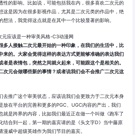
透性的影响。比如说，可能包括我在内，很多喜欢二次元的
想这是因为在很多影视作品，尤其是二次元类的作品中，绝
的想法，我觉得这点就是在其中一个比较显著的影响。
很多人接触二次元最开始的一种印象，在我们的生活中，比
中来的。大家会觉得这样的表达方式更能够准确的表达我们
或者是表情包，突然之间就火起来，可能跟这个是相关的。
二次元会做哪些新的事情？或者说我们会不会推广二次元这
们去推广这个审美状态，应该说我们会更致力于二次元本身
放在平台的完善和更多的PGC、UGC内容的产出，我们
也就是跨界的内容，比如我们最近正在做一个叫做《跑车了
化结合到一起，第一期的嘉宾请的是《头文字D》当中藤原
请漫威中超级英雄作为我们节目的嘉宾。