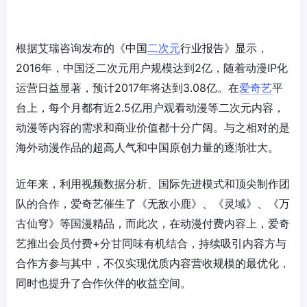
根据艾瑞咨询发布的《中国
二次元
行业报告》显示，
2016年，中国泛二次元用户规模达到2亿，随着动漫IP化
运营日益显著，预计2017年将达到3.08亿。在
爱奇艺
平
台上，每个月都有近2.5亿用户观看动漫等二次元内容，
动漫等内容的需求和商业价值都十分广阔。与之相对的是
海外动漫作品的超高人气和中国原创力量的逐渐壮大。
近年来，利用视频数据分析、国际先进模式和顶尖制作团
队的合作，爱奇艺催生了《无敌小鹿》、《灵域》、《万
古仙穹》等国漫精品，而此次，在动漫付费内容上，爱奇
艺推出会员付费+分甘同味有机结合，持续吸引内容方与
合作方参与其中，不仅实现优质内容营收规模的最优化，
同时也提升了合作伙伴的收益空间。