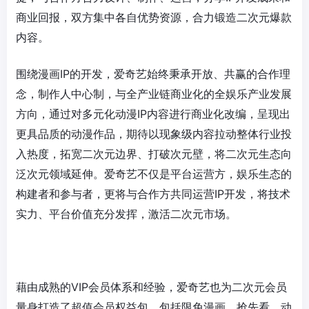
商业回报，双方集中各自优势资源，合力锻造二次元爆款
内容。
围绕漫画IP的开发，爱奇艺始终秉承开放、共赢的合作理
念，制作人中心制，与全产业链商业化的全娱乐产业发展
方向，通过对多元化动漫IP内容进行商业化改编，呈现出
更具品质的动漫作品，期待以现象级内容拉动整体行业投
入热度，拓宽二次元边界、打破次元壁，将二次元生态向
泛次元领域延伸。爱奇艺不仅是平台运营方，娱乐生态的
构建者和参与者，更将与合作方共同运营IP开发，将技术
实力、平台价值充分发挥，激活二次元市场。
藉由成熟的VIP会员体系和经验，爱奇艺也为二次元会员
量身打造了超值会员权益包，包括限免漫画、抢先看、动