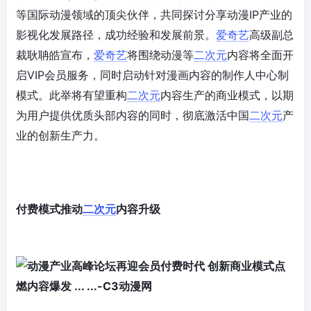
等国际动漫领域的顶尖伙伴，共同探讨分享动漫IP产业的
影视化发展路径，成功经验和发展前景。
爱奇艺
高级副总
裁耿聃皓宣布，
爱奇艺
将围绕动漫等
二次元
内容将全面开
启VIP会员服务，同时启动针对漫画内容的制作人中心制
模式。此举将有望重构
二次元
内容生产的商业模式，以期
为用户提供优质头部内容的同时，彻底激活中国
二次元
产
业的创新生产力。
付费模式推动
二次元
内容升级