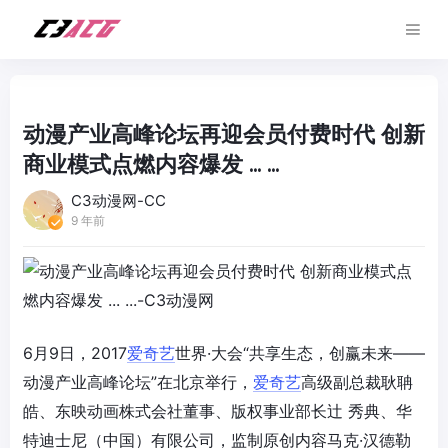
动漫产业高峰论坛再迎会员付费时代 创新
商业模式点燃内容爆发 ... ...
C3动漫网-CC
9 年前
6月9日，2017
爱奇艺
世界·大会“共享生态，创赢未来——
动漫产业高峰论坛”在北京举行，
爱奇艺
高级副总裁耿聃
皓、东映动画株式会社董事、版权事业部长辻 秀典、华
特迪士尼（中国）有限公司，监制原创内容马克·汉德勒