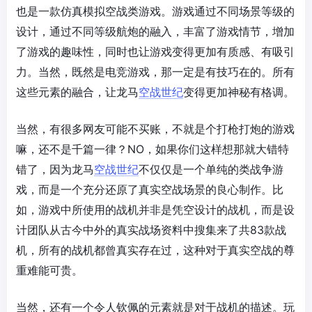
也是一款仿真模拟空战类游戏。游戏通过不同场景等级的
设计，通过不同等级航炮的融入，丰富了游戏情节，增加
了游戏的趣味性，同时也让游戏变得更加有质感、有吸引
力。当然，既然是电竞游戏，那一定是有技巧在的。所有
这些元素的融合，让龙马
空战世纪
变得更加神秘有格调。
当然，有很多网友可能不买账，不就是个打枪打炮的游戏
嘛，还不是千篇一律？NO，如果你们这样想那就大错特
错了，因为龙马
空战世纪
不仅仅是一个单纯的类战争游
戏，而是一个充分还原了真实空战场景的良心制作。比
如，游戏中所使用的战机并非是凭空设计的战机，而是设
计团队从古今中外的真实战场资料中搜集来了共83款战
机，所有的战机都曾真实存在过，这种对于真实空战的尊
重难能可贵。
当然，还有一个令人钦佩的元素就是对于战机的描述。玩