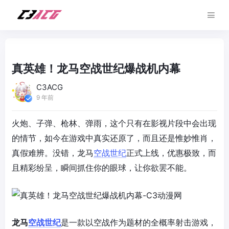
真英雄！龙马空战世纪爆战机内幕
C3ACG
9 年前
火炮、子弹、枪林、弹雨，这个只有在影视片段中会出现
的情节，如今在游戏中真实还原了，而且还是惟妙惟肖，
真假难辨。没错，龙马
空战世纪
正式上线，优惠极致，而
且精彩纷呈，瞬间抓住你的眼球，让你欲罢不能。
龙马
空战世纪
是一款以空战作为题材的全概率射击游戏，