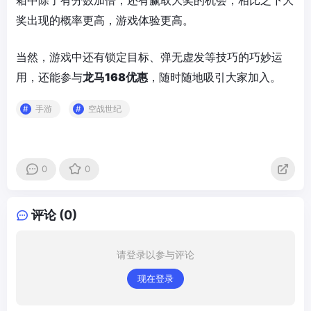
箱中除了有分数加倍，还有赢取大奖的机会，相比之下大
奖出现的概率更高，游戏体验更高。
当然，游戏中还有锁定目标、弹无虚发等技巧的巧妙运
用，还能参与
龙马168优惠
，随时随地吸引大家加入。
手游
空战世纪
0
0
评论 (0)
请登录以参与评论
现在登录