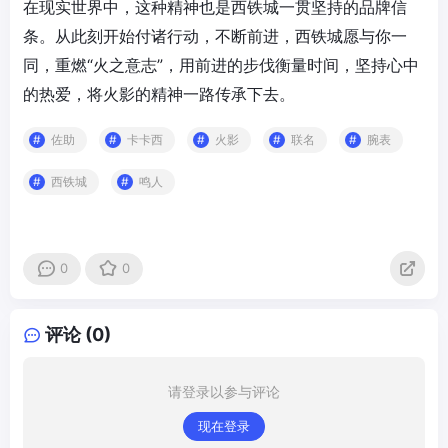
在现实世界中，这种精神也是西铁城一贯坚持的品牌信
条。从此刻开始付诸行动，不断前进，西铁城愿与你一
同，重燃“火之意志”，用前进的步伐衡量时间，坚持心中
的热爱，将火影的精神一路传承下去。
佐助
卡卡西
火影
联名
腕表
西铁城
鸣人
0
0
评论 (0)
请登录以参与评论
现在登录