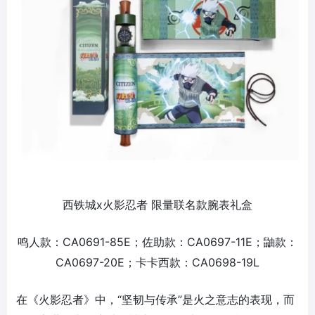
西铁城x火影忍者 限量联名款腕表礼盒
鸣人款：CA0691-85E；佐助款：CA0697-11E；鼬款：
CA0697-20E；卡卡西款：CA0698-19L
在《火影忍者》中，“坚韧与传承”是火之意志的表现，而