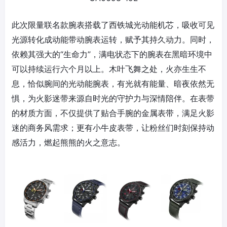
此次限量联名款腕表搭载了西铁城光动能机芯，吸收可见
光源转化成动能带动腕表运转，赋予其持久动力。同时，
依赖其强大的“生命力”，满电状态下的腕表在黑暗环境中
可以持续运行六个月以上。木叶飞舞之处，火亦生生不
息，恰似腕间的光动能腕表，有光就有能量、暗夜依然无
惧，为火影迷带来源自时光的守护力与深情陪伴。在表带
的材质方面，不仅提供了贴合手腕的金属表带，满足火影
迷的商务风需求；更有小牛皮表带，让粉丝们时刻保持动
感活力，燃起熊熊的火之意志。