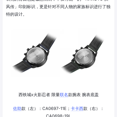
风传」印刻标识，更是针对不同人物的家族标识进行了独
特的设计。
西铁城x火影忍者 限量
联名
款腕表 腕表底盖
佐助
款（左）：CA0697-11E；
卡卡西
款（右）：
CA0698-19L