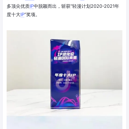
多顶尖优质
IP
中脱颖而出，斩获“轻漫计划2020-2021年
度十大
IP
”奖项。