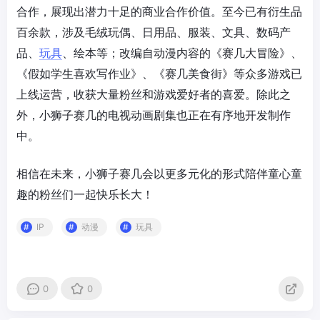
合作，展现出潜力十足的商业合作价值。至今已有衍生品
百余款，涉及毛绒玩偶、日用品、服装、文具、数码产
品、
玩具
、绘本等；改编自动漫内容的《赛几大冒险》、
《假如学生喜欢写作业》、《赛几美食街》等众多游戏已
上线运营，收获大量粉丝和游戏爱好者的喜爱。除此之
外，小狮子赛几的电视动画剧集也正在有序地开发制作
中。
相信在未来，小狮子赛几会以更多元化的形式陪伴童心童
趣的粉丝们一起快乐长大！
IP
动漫
玩具
0
0