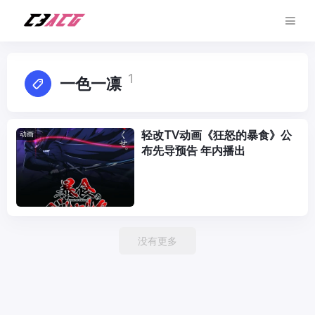
1
一色一凛
轻改TV动画《狂怒的暴食》公
动画
布先导预告 年内播出
没有更多